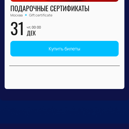
ПОДАРОЧНЫЕ СЕРТИФИКАТЫ
Москва
Gift certificate
31
чт, 00:00
ДЕК
Купить билеты