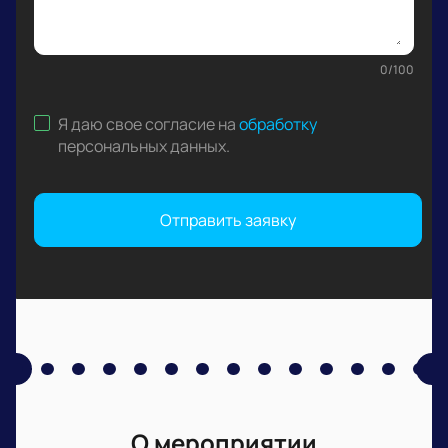
0
/
100
Я даю свое согласие на
обработку
персональных данных
.
Отправить заявку
О мероприятии