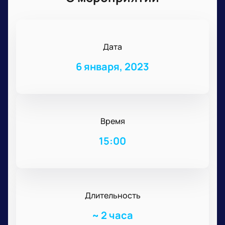
Дата
6 января, 2023
Время
15:00
Длительность
~
2 часа