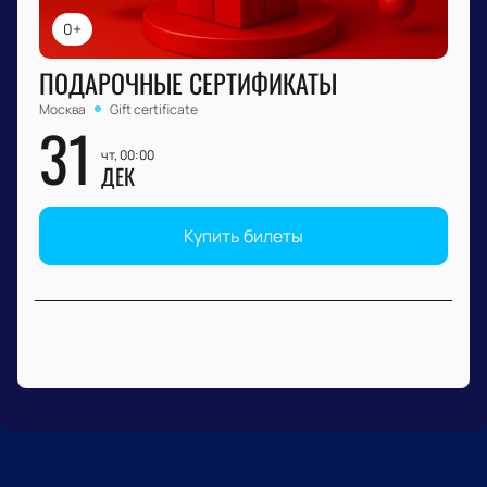
0+
ПОДАРОЧНЫЕ СЕРТИФИКАТЫ
Москва
Gift certificate
31
чт, 00:00
ДЕК
Купить билеты