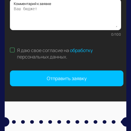
Комментарий к заявке
0
/
100
Я даю свое согласие на
обработку
персональных данных
.
Отправить заявку