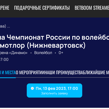
АРЕНЕ
ПОДАРОЧНЫЕ СЕРТИФИКАТЫ
BETBOOM STREAME
а) ...
а Чемпионат России по волейбо
мотлор (Нижневартовск)
рена «Динамо»
Волейбол
0+
17:00
 И МЕСТА
О МЕРОПРИЯТИИ
НАШИ ПРЕИМУЩЕСТВА
БЛИЖАЙШИЕ М