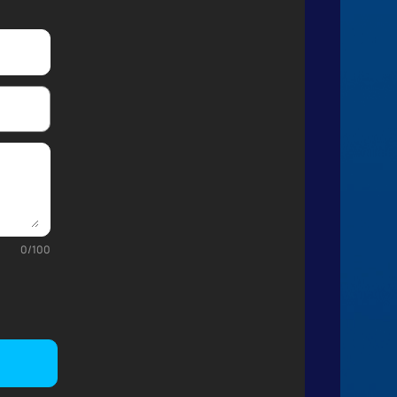
0
/
100