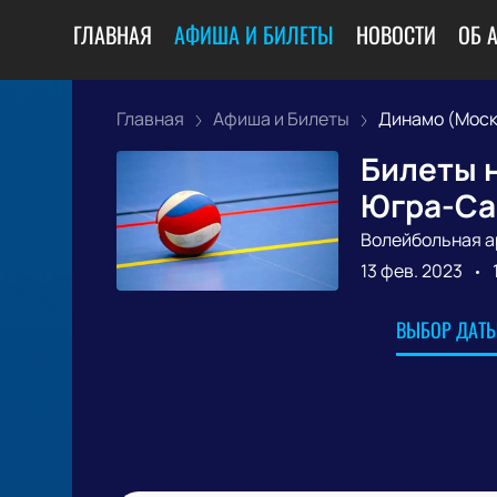
ГЛАВНАЯ
АФИША И БИЛЕТЫ
НОВОСТИ
ОБ 
Главная
Афиша и Билеты
Динамо (Москв
Билеты н
Югра-Са
Волейбольная а
13 фев. 2023
ВЫБОР ДАТЫ