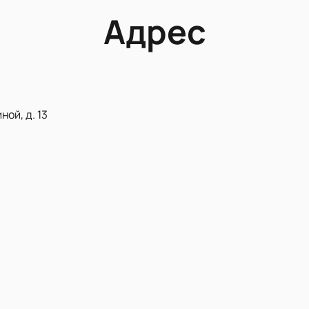
Адрес
ой, д. 13