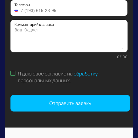
Телефон
Комментарий к заявке
0
/
100
Я даю свое согласие на
обработку
персональных данных
.
Отправить заявку