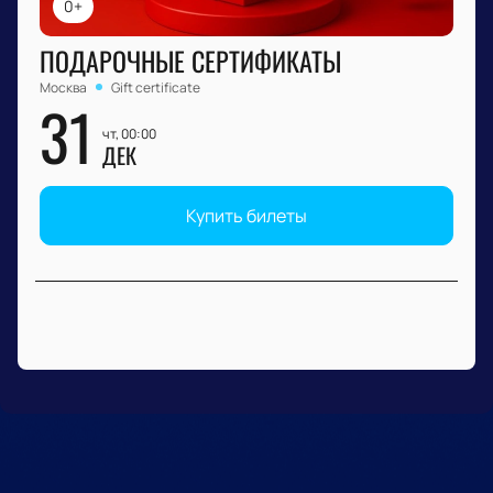
0+
ПОДАРОЧНЫЕ СЕРТИФИКАТЫ
Москва
Gift certificate
31
чт, 00:00
ДЕК
Купить билеты