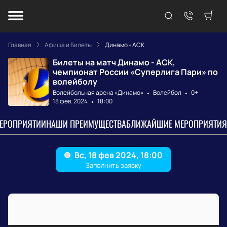
Главная
Афиша и Билеты
Динамо - АСК
Билеты на матч Динамо - АСК,
чемпионат России «Суперлига Пари» по
волейболу
Волейбольная арена «Динамо»
Волейбол
0+
18 фев. 2024
18:00
МЕРОПРИЯТИИ
НАШИ ПРЕИМУЩЕСТВА
БЛИЖАЙШИЕ МЕРОПРИЯТИЯ