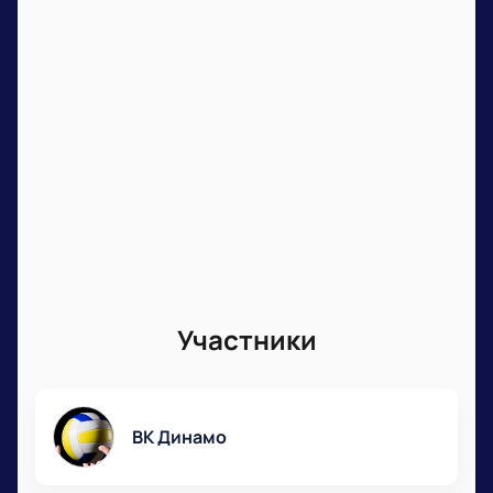
Участники
ВК Динамо