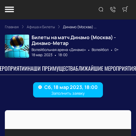
Главная
Афиша и Билеты
Динамо (Москва) ...
Билеты на матч Динамо (Москва) -
Динамо-Метар
Волейбольная арена «Динамо»
Волейбол
0+
18 мар. 2023
18:00
МЕРОПРИЯТИИ
НАШИ ПРЕИМУЩЕСТВА
БЛИЖАЙШИЕ МЕРОПРИЯТИЯ