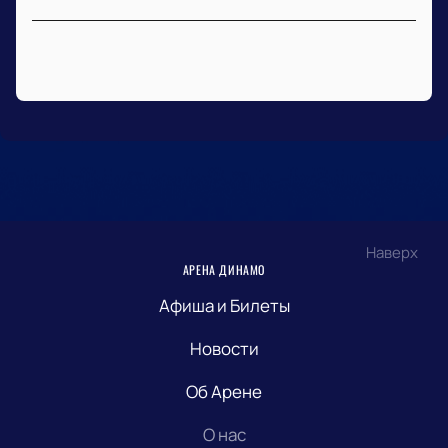
Наверх
АРЕНА ДИНАМО
Афиша и Билеты
Новости
Об Арене
О нас