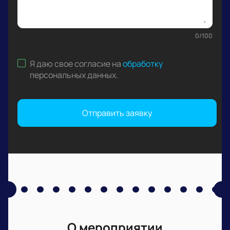
0
/
100
Я даю свое согласие на
обработку
персональных данных
.
Отправить заявку
О мероприятии