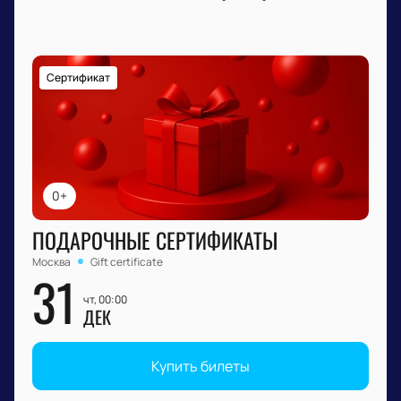
Сертификат
0+
ПОДАРОЧНЫЕ СЕРТИФИКАТЫ
Москва
Gift certificate
31
чт, 00:00
ДЕК
Купить билеты