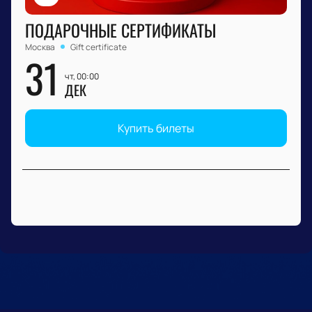
ПОДАРОЧНЫЕ СЕРТИФИКАТЫ
Москва
Gift certificate
31
чт, 00:00
ДЕК
Купить билеты