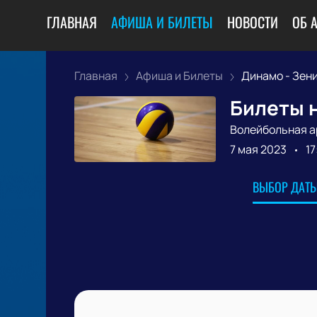
ГЛАВНАЯ
АФИША И БИЛЕТЫ
НОВОСТИ
ОБ 
Главная
Афиша и Билеты
Динамо - Зен
Билеты н
Волейбольная а
7 мая 2023
17
ВЫБОР ДАТЫ