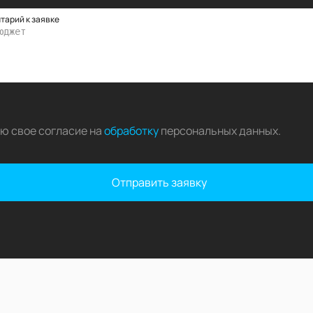
тарий к заявке
аю свое согласие на
обработку
персональных данных
.
Отправить заявку