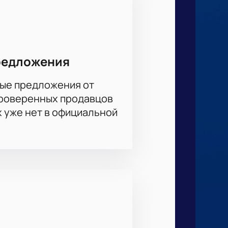
редложения
ые предложения от
проверенных продавцов
х уже нет в официальной