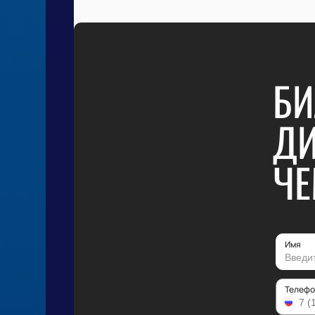
БИ
ДИ
ЧЕ
Имя
Телефо