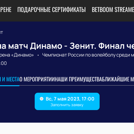
АРЕНЕ
ПОДАРОЧНЫЕ СЕРТИФИКАТЫ
BETBOOM STREAME
ит
а матч Динамо - Зенит. Финал 
рена «Динамо»
Чемпионат России по волейболу среди 
:00
 И МЕСТА
О МЕРОПРИЯТИИ
НАШИ ПРЕИМУЩЕСТВА
БЛИЖАЙШИЕ М