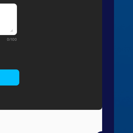
0
/
100