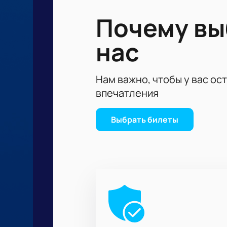
долгое время. Не пропустите фина
Почему в
нас
Нам важно, чтобы у вас ос
впечатления
Выбрать билеты