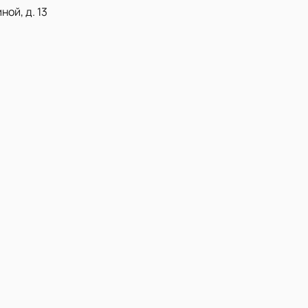
ой, д. 13