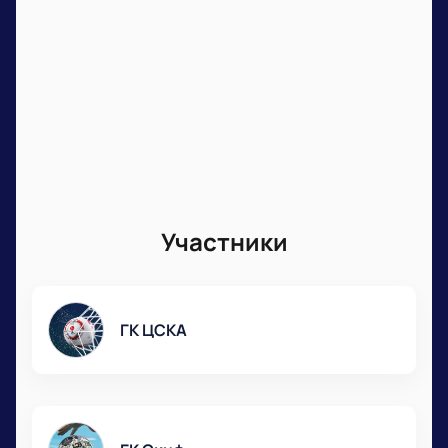
возможность стать свидетелем этого
захватывающего противостояния мужского
гандбола. Ждём вас на Волейбольной арене
«Динамо» 17 октября!
Участники
ГК ЦСКА