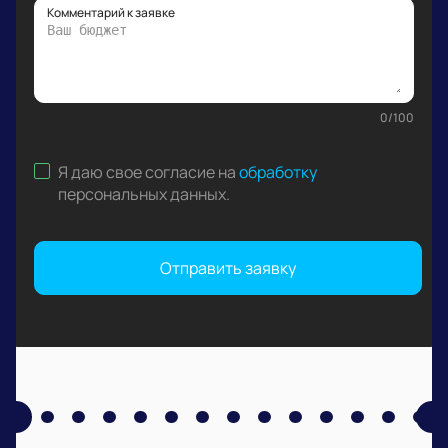
Комментарий к заявке
0
/
100
Я даю свое согласие на
обработку
персональных данных
.
Отправить заявку