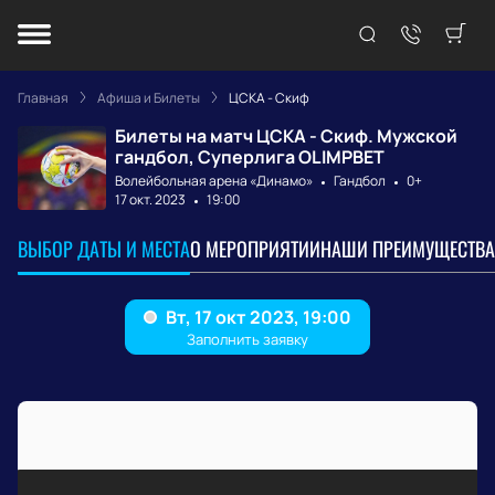
Главная
Афиша и Билеты
ЦСКА - Скиф
Билеты на матч ЦСКА - Скиф. Мужской
гандбол, Суперлига OLIMPBET
Волейбольная арена «Динамо»
Гандбол
0+
17 окт. 2023
19:00
ВЫБОР ДАТЫ И МЕСТА
О МЕРОПРИЯТИИ
НАШИ ПРЕИМУЩЕСТВА