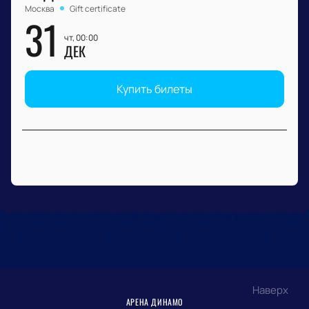
Москва
Gift certificate
31
чт, 00:00
ДЕК
Купить билеты
Наверх
АРЕНА ДИНАМО