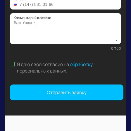
Комментарий к заявке
0
/
100
Я даю свое согласие на
обработку
персональных данных
.
Отправить заявку