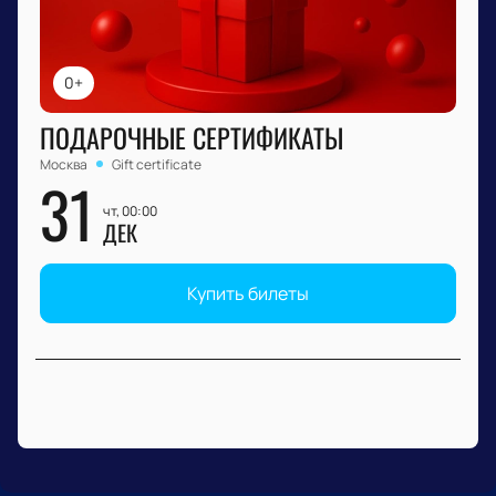
0+
ПОДАРОЧНЫЕ СЕРТИФИКАТЫ
Москва
Gift certificate
31
чт, 00:00
ДЕК
Купить билеты