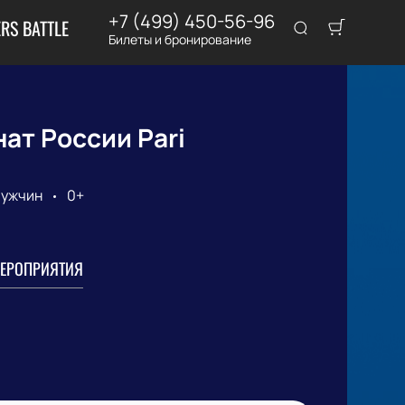
+7 (499) 450-56-96
RS BATTLE
Билеты и бронирование
ат России Pari
мужчин
0+
ЕРОПРИЯТИЯ