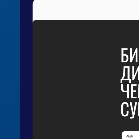
БИ
ДИ
ЧЕ
СУ
Имя