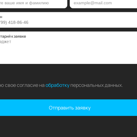
н
тарий к заявке
аю свое согласие на
обработку
персональных данных
.
Отправить заявку