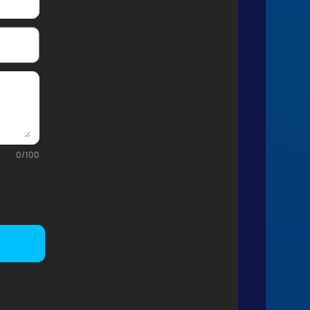
0
/
100