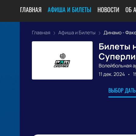
ГЛАВНАЯ
АФИША И БИЛЕТЫ
НОВОСТИ
ОБ 
Главная
Афиша и Билеты
Динамо - Фак
Билеты н
Суперли
Волейбольная а
11 дек. 2024
1
ВЫБОР ДАТЫ