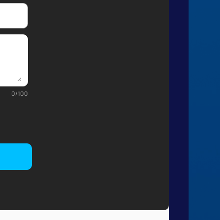
0
/
100