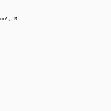
ой, д. 13