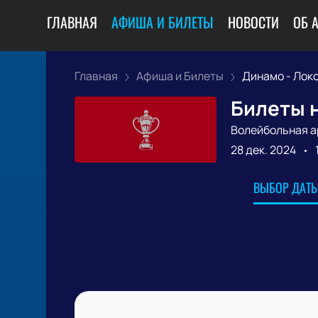
ГЛАВНАЯ
АФИША И БИЛЕТЫ
НОВОСТИ
ОБ 
Главная
Афиша и Билеты
Динамо - Локо
Билеты н
Волейбольная а
28 дек. 2024
ВЫБОР ДАТЫ