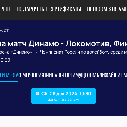
АРЕНЕ
ПОДАРОЧНЫЕ СЕРТИФИКАТЫ
BETBOOM STREAME
мот...
а матч Динамо - Локомотив, Фи
рена «Динамо»
Чемпионат России по волейболу среди 
19:30
 И МЕСТА
О МЕРОПРИЯТИИ
НАШИ ПРЕИМУЩЕСТВА
БЛИЖАЙШИЕ М