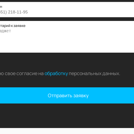
н
тарий к заявке
аю свое согласие на
обработку
персональных данных
.
Отправить заявку