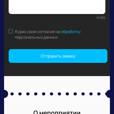
0
/
100
Я даю свое согласие на
обработку
персональных данных
.
Отправить заявку
О мероприятии