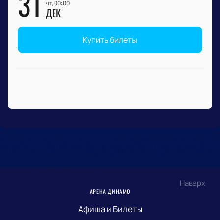
31
чт, 00:00
ДЕК
Купить билеты
Наверх
АРЕНА ДИНАМО
Афиша и Билеты