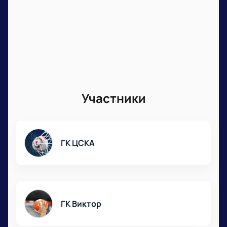
Участники
ГК ЦСКА
ГК Виктор