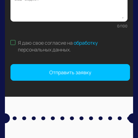
0
/
100
Я даю свое согласие на
обработку
персональных данных
.
Отправить заявку