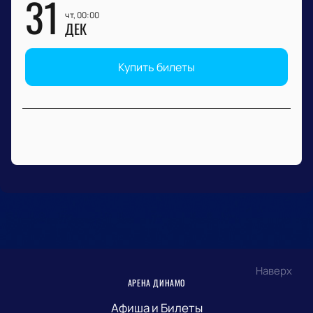
31
чт, 00:00
ДЕК
Купить билеты
Наверх
АРЕНА ДИНАМО
Афиша и Билеты