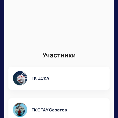
Участники
ГК ЦСКА
ГК СГАУ Саратов