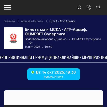
Главная
Афиша и Билеты
ЦСКА - АГУ-Адыиф
Билеты матч ЦСКА - АГУ-Адыиф,
OLIMPBET Суперлига
Волейбольная арена «Динамо»
OLIMPBET Суперлига
0+
14 окт. 2025
19:30
МЕРОПРИЯТИИ
НАШИ ПРЕИМУЩЕСТВА
БЛИЖАЙШИЕ МЕРОПРИЯТИЯ