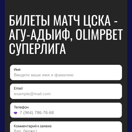
БИЛЕТЫ МАТЧ ЦСКА -
АГУ-АДЫИФ, OLIMPBET
СУПЕРЛИГА
Имя
Email
Телефон
Комментарий к заявке