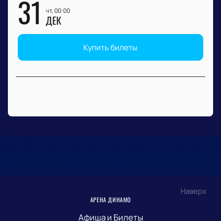
31
чт, 00:00
ДЕК
Купить билеты
Наверх
АРЕНА ДИНАМО
Афиша и Билеты