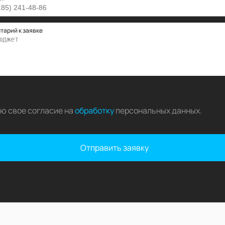
тарий к заявке
аю свое согласие на
обработку
персональных данных
.
Отправить заявку