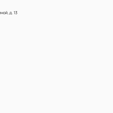
ой, д. 13