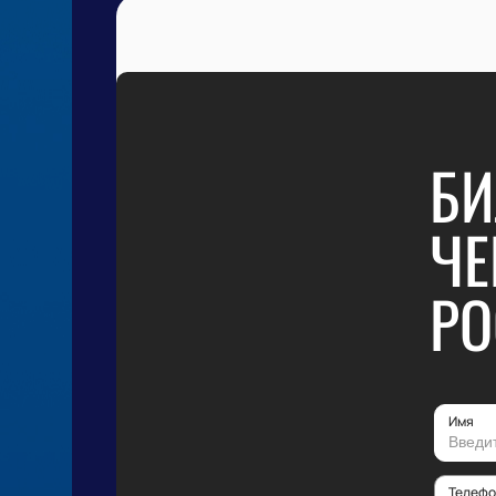
БИ
ЧЕ
РО
Имя
Телефо