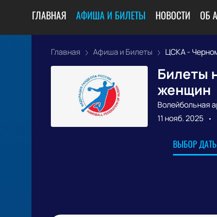
ГЛАВНАЯ
АФИША И БИЛЕТЫ
НОВОСТИ
ОБ 
Главная
Афиша и Билеты
ЦСКА - Черном
Билеты н
женщин
Волейбольная а
11 нояб. 2025
ВЫБОР ДАТЫ