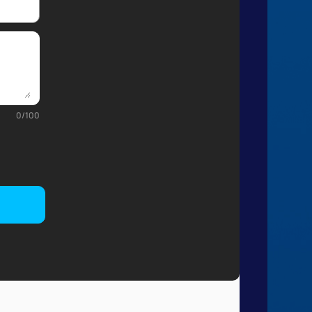
0
/
100