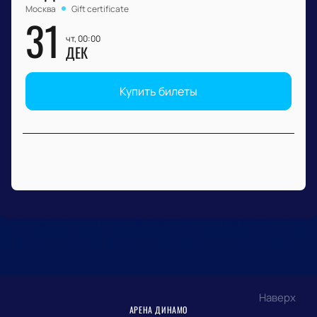
Москва
Gift certificate
31
чт, 00:00
ДЕК
Купить билеты
Наверх
АРЕНА ДИНАМО