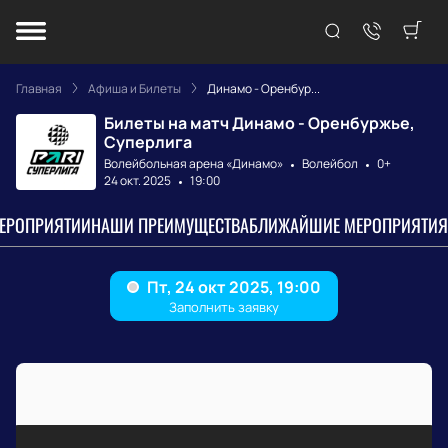
Главная
Афиша и Билеты
Динамо - Оренбур...
Билеты на матч Динамо - Оренбуржье,
Суперлига
Волейбольная арена «Динамо»
Волейбол
0+
24 окт. 2025
19:00
МЕРОПРИЯТИИ
НАШИ ПРЕИМУЩЕСТВА
БЛИЖАЙШИЕ МЕРОПРИЯТИЯ