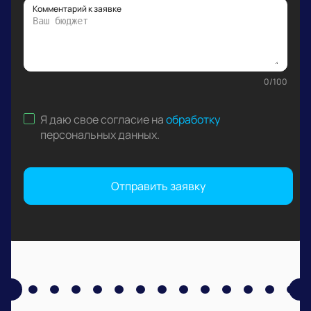
Комментарий к заявке
0
/
100
Я даю свое согласие на
обработку
персональных данных
.
Отправить заявку