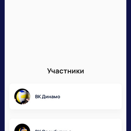
Участники
ВК Динамо