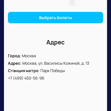
для получения помощи — специалисты помогут
выбрать места у площадки или в других частях
зала.
Выбрать билеты
Адрес
Город
:
Москва
Адрес
:
Москва, ул. Василисы Кожиной, д. 13
Станция метро
:
Парк Победы
+7 (499) 450-56-96