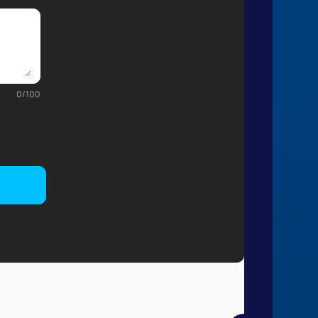
0
/
100