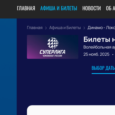
ГЛАВНАЯ
АФИША И БИЛЕТЫ
НОВОСТИ
ОБ 
Главная
Афиша и Билеты
Динамо - Локо
Билеты н
Волейбольная а
25 нояб. 2025
ВЫБОР ДАТЫ