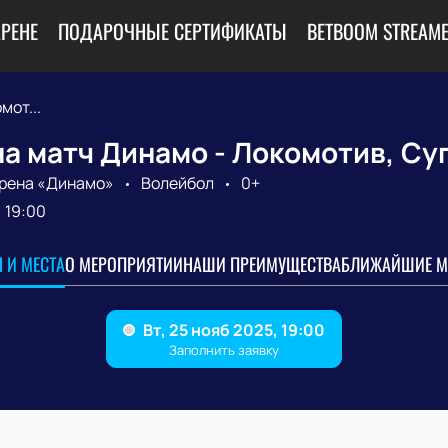
АРЕНЕ
ПОДАРОЧНЫЕ СЕРТИФИКАТЫ
BETBOOM STREAME
мот...
а матч Динамо - Локомотив, Су
рена «Динамо»
Волейбол
0+
19:00
 И МЕСТА
О МЕРОПРИЯТИИ
НАШИ ПРЕИМУЩЕСТВА
БЛИЖАЙШИЕ М