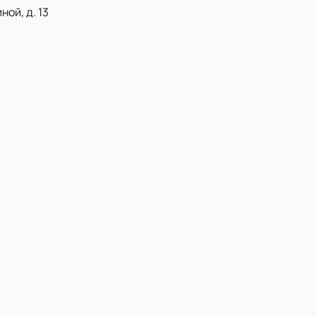
ой, д. 13