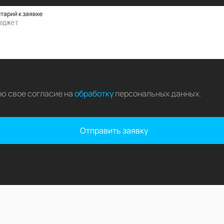
тарий к заявке
аю свое согласие на
обработку
персональных данных
.
Отправить заявку