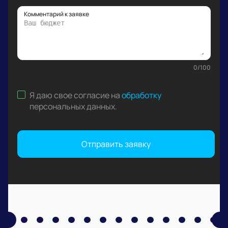
Комментарий к заявке
0
/
100
Я даю свое согласие на
обработку
персональных данных
.
Отправить заявку