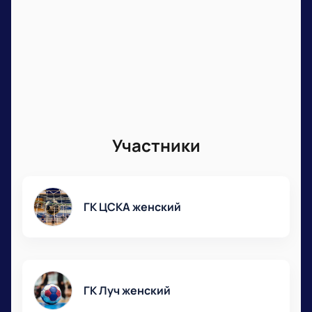
Участники
ГК ЦСКА женский
ГК Луч женский