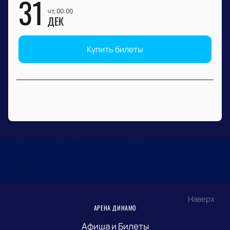
31
чт, 00:00
ДЕК
Купить билеты
Наверх
АРЕНА ДИНАМО
Афиша и Билеты