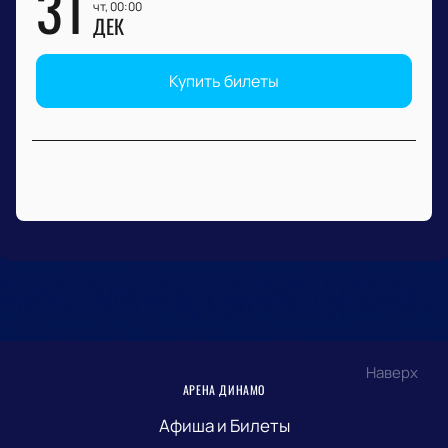
31
чт, 00:00
ДЕК
Купить билеты
Наверх
АРЕНА ДИНАМО
Афиша и Билеты