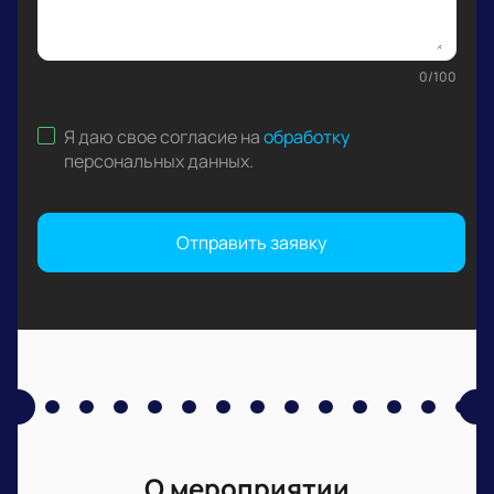
0
/
100
Я даю свое согласие на
обработку
персональных данных
.
Отправить заявку
О мероприятии