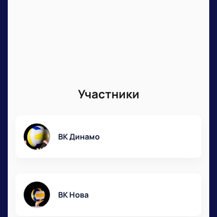
Участники
ВК Динамо
ВК Нова