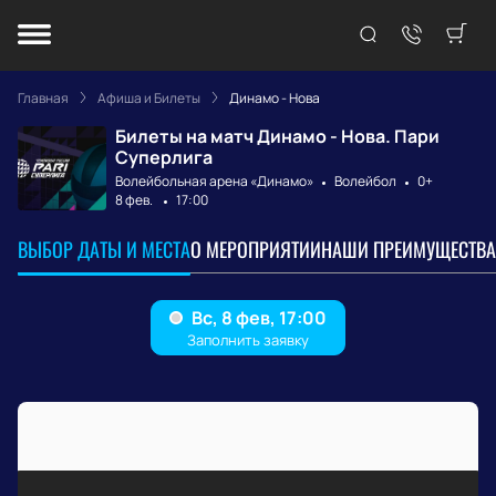
Главная
Афиша и Билеты
Динамо - Нова
Билеты на матч Динамо - Нова. Пари
Суперлига
Волейбольная арена «Динамо»
Волейбол
0+
8 фев.
17:00
ВЫБОР ДАТЫ И МЕСТА
О МЕРОПРИЯТИИ
НАШИ ПРЕИМУЩЕСТВА