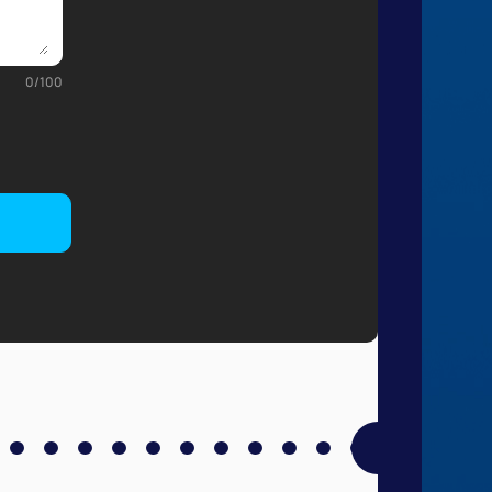
0
/
100