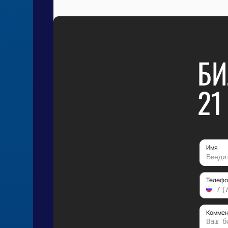
БИ
21
Имя
Телефо
Коммен