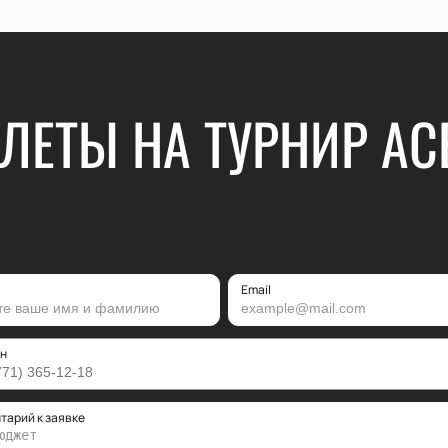
ЛЕТЫ НА ТУРНИР AC
Email
н
тарий к заявке