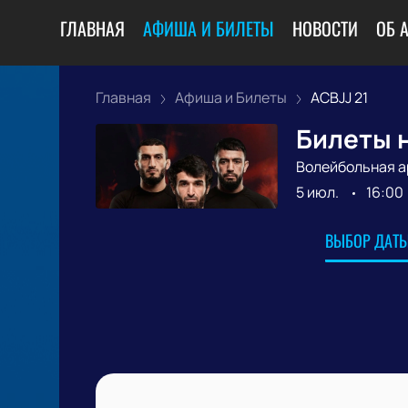
ГЛАВНАЯ
АФИША И БИЛЕТЫ
НОВОСТИ
ОБ 
Главная
Афиша и Билеты
ACBJJ 21
Билеты н
Волейбольная а
5 июл.
16:00
ВЫБОР ДАТЫ