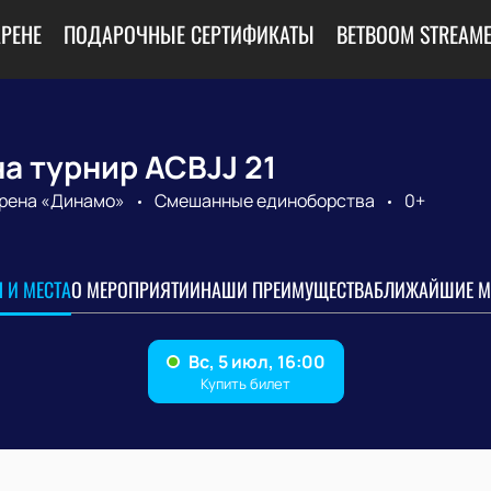
АРЕНЕ
ПОДАРОЧНЫЕ СЕРТИФИКАТЫ
BETBOOM STREAME
а турнир ACBJJ 21
рена «Динамо»
Смешанные единоборства
0+
 И МЕСТА
О МЕРОПРИЯТИИ
НАШИ ПРЕИМУЩЕСТВА
БЛИЖАЙШИЕ М