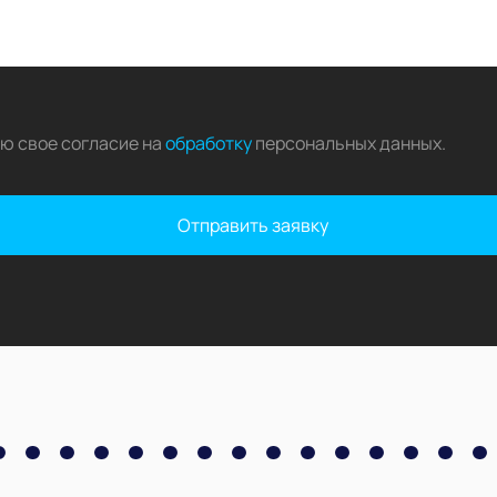
аю свое согласие на
обработку
персональных данных
.
Отправить заявку