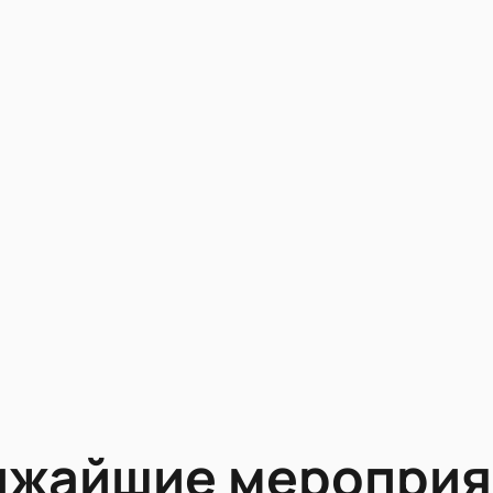
ижайшие мероприя