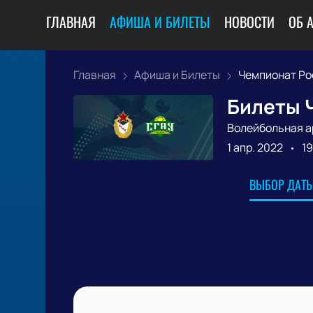
ГЛАВНАЯ
АФИША И БИЛЕТЫ
НОВОСТИ
ОБ 
Главная
Афиша и Билеты
Чемпионат Рос
Билеты 
Волейбольная а
1 апр. 2022
19
ВЫБОР ДАТЫ