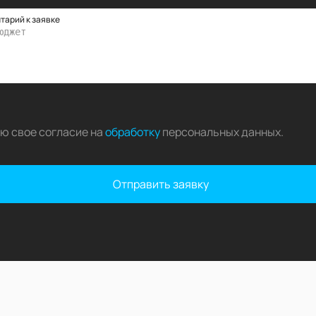
тарий к заявке
аю свое согласие на
обработку
персональных данных
.
Отправить заявку