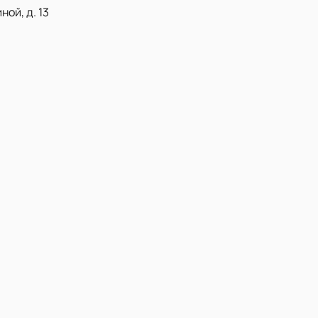
ой, д. 13