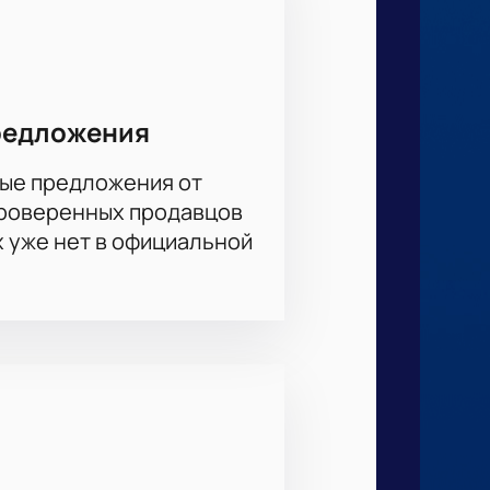
редложения
ые предложения от
проверенных продавцов
х уже нет в официальной