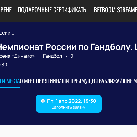
АРЕНЕ
ПОДАРОЧНЫЕ СЕРТИФИКАТЫ
BETBOOM STREAME
сии...
Чемпионат России по Гандболу.
рена «Динамо»
Гандбол
0+
:30
 И МЕСТА
О МЕРОПРИЯТИИ
НАШИ ПРЕИМУЩЕСТВА
БЛИЖАЙШИЕ М