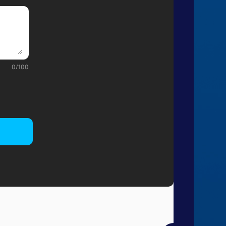
0
/
100