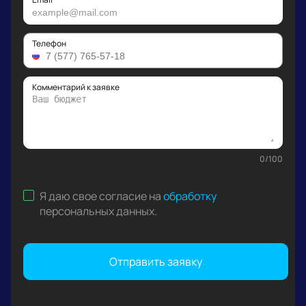
Телефон
Комментарий к заявке
0
/
100
Я даю свое согласие на
обработку
персональных данных
.
Отправить заявку