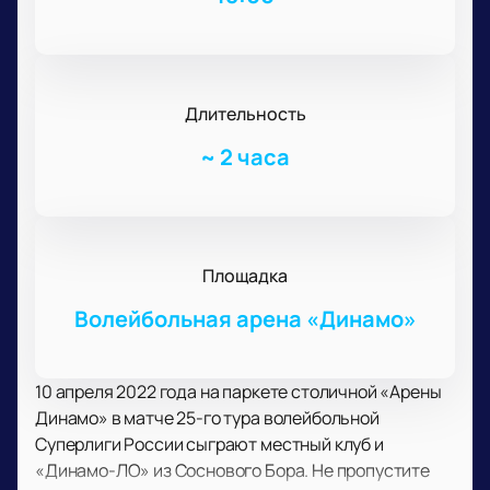
Длительность
~
2 часа
Площадка
Волейбольная арена «Динамо»
10 апреля 2022 года на паркете столичной «Арены
Динамо» в матче 25-го тура волейбольной
Суперлиги России сыграют местный клуб и
«Динамо-ЛО» из Соснового Бора. Не пропустите