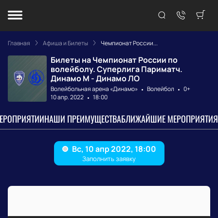
Главная
Афиша и Билеты
Чемпионат России...
Билеты на Чемпионат России по
волейболу. Суперлига Париматч.
Динамо М - Динамо ЛО
Волейбольная арена «Динамо»
Волейбол
0+
10 апр. 2022
18:00
МЕРОПРИЯТИИ
НАШИ ПРЕИМУЩЕСТВА
БЛИЖАЙШИЕ МЕРОПРИЯТИЯ