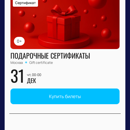
Сертификат
0+
ПОДАРОЧНЫЕ СЕРТИФИКАТЫ
Москва
Gift certificate
31
чт, 00:00
ДЕК
Купить билеты