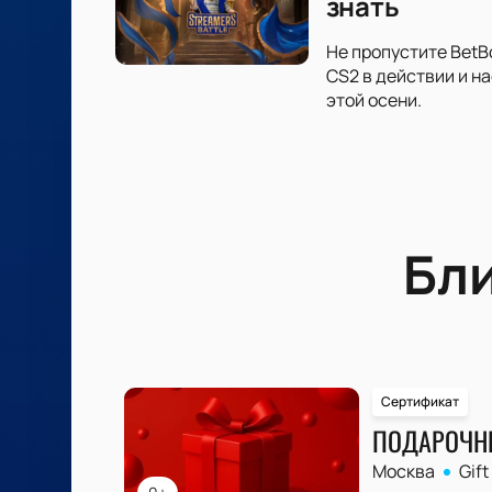
знать
Не пропустите BetB
CS2 в действии и н
этой осени.
Бл
Сертификат
ПОДАРОЧН
Москва
Gift