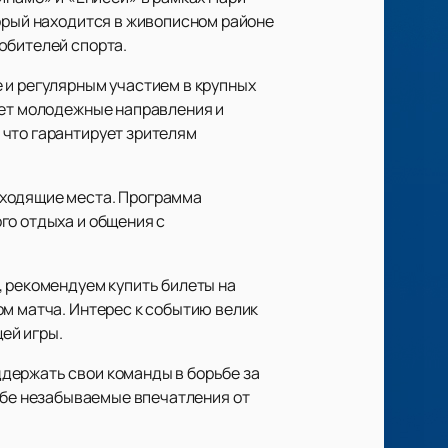
торый находится в живописном районе
юбителей спорта.
 и регулярным участием в крупных
ает молодежные направления и
 что гарантирует зрителям
дходящие места. Программа
го отдыха и общения с
, рекомендуем купить билеты на
ом матча. Интерес к событию велик
ей игры.
держать свои команды в борьбе за
ебе незабываемые впечатления от