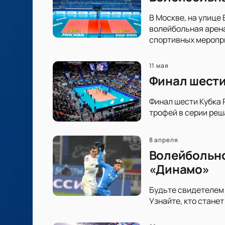
В Москве, на улице
волейбольная арен
спортивных меропр
11 мая
Финал шести
Финал шести Кубка 
трофей в серии реш
8 апреля
Волейбольно
«Динамо»
Будьте свидетелем
Узнайте, кто стане