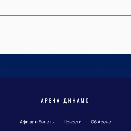
АРЕНА ДИНАМО
Афиша и Билеты
Новости
Об Арене