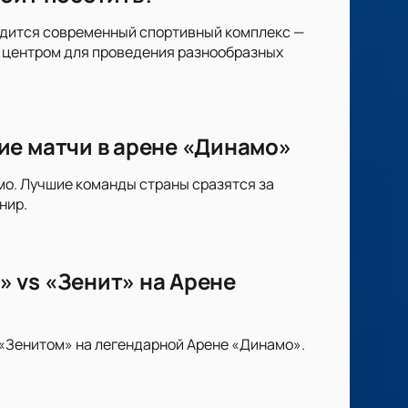
аходится современный спортивный комплекс —
 центром для проведения разнообразных
ие матчи в арене «Динамо»
мо. Лучшие команды страны сразятся за
нир.
 vs «Зенит» на Арене
«Зенитом» на легендарной Арене «Динамо».