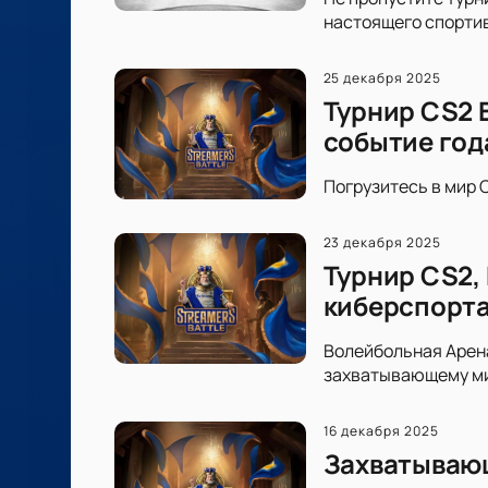
настоящего спортив
25 декабря 2025
Турнир CS2 
событие год
Погрузитесь в мир C
23 декабря 2025
Турнир CS2,
киберспорт
Волейбольная Арена
захватывающему ми
16 декабря 2025
Захватывающ