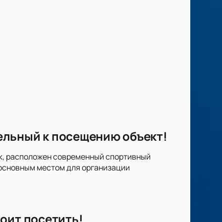
ельный к посещению объект!
арк, расположен современный спортивный
 основным местом для организации
оит посетить!