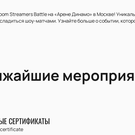
oom Streamers Battle на «Арене Динамо» в Москве! Уникал
асладиться шоу-матчами. Узнайте больше о событии, кото
ижайшие мероприя
ЫЕ СЕРТИФИКАТЫ
 certificate