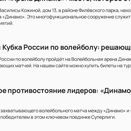
 Василисы Кожиной, дом 13, в районе Филёвского парка, н
а «Динамо». Это многофункциональное сооружение служит
иятий.
 Кубка России по волейболу: решающ
России по волейболу пройдёт на Волейбольная арена Дина
ающих матчей. На нашем сайте можно купить билеты на тур
е противостояние лидеров: «Динамо»
 захватывающего волейбольного матча между «Динамо» и 
т победителем в этом ключевом поединке Суперлиги.