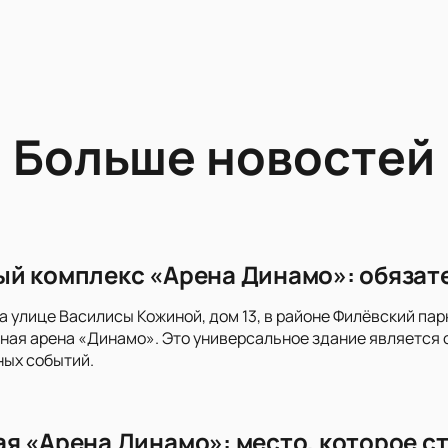
Больше новостей
й комплекс «Арена Динамо»: обязат
на улице Василисы Кожиной, дом 13, в районе Филёвский п
ная арена «Динамо». Это универсальное здание является
ных событий.
я «Арена Динамо»: место, которое ст