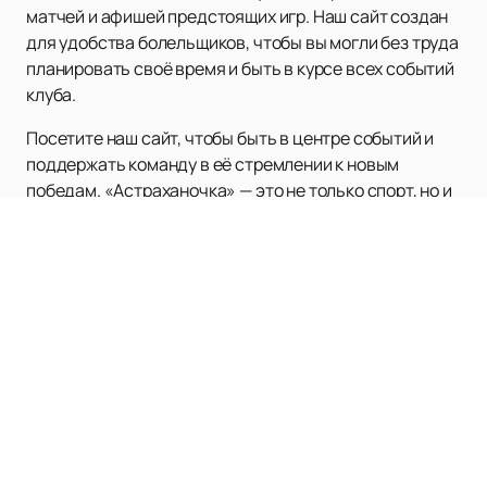
матчей и афишей предстоящих игр. Наш сайт создан
для удобства болельщиков, чтобы вы могли без труда
планировать своё время и быть в курсе всех событий
клуба.
Посетите наш сайт, чтобы быть в центре событий и
поддержать команду в её стремлении к новым
победам. «Астраханочка» — это не только спорт, но и
настоящая страсть, объединяющая людей вокруг
ярких и захватывающих гандбольных матчей.
Наверх