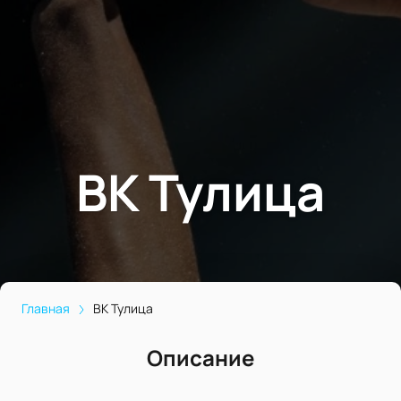
ВК Тулица
Главная
ВК Тулица
Описание