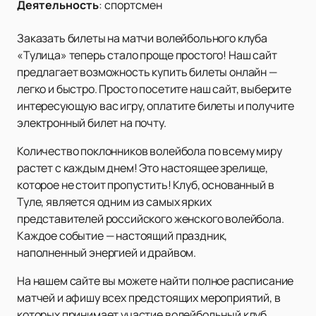
Деятельность
:
спортсмен
Заказать билеты на матчи волейбольного клуба
«Тулица» теперь стало проще простого! Наш сайт
предлагает возможность купить билеты онлайн —
легко и быстро. Просто посетите наш сайт, выберите
интересующую вас игру, оплатите билеты и получите
электронный билет на почту.
Количество поклонников волейбола по всему миру
растет с каждым днем! Это настоящее зрелище,
которое не стоит пропустить! Клуб, основанный в
Туле, является одним из самых ярких
представителей российского женского волейбола.
Каждое событие — настоящий праздник,
наполненный энергией и драйвом.
На нашем сайте вы можете найти полное расписание
матчей и афишу всех предстоящих мероприятий, в
которых принимает участие волейбольный клуб