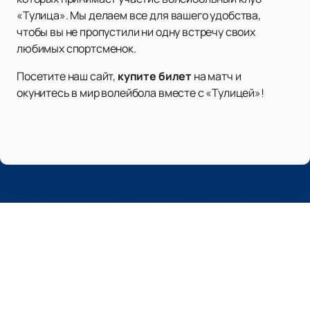
«Тулица». Мы делаем все для вашего удобства,
чтобы вы не пропустили ни одну встречу своих
любимых спортсменок.
Посетите наш сайт,
купите билет
на матч и
окунитесь в мир волейбола вместе с «Тулицей»!
Наверх
АРЕНА ДИНАМО
Афиша и Билеты
Новости