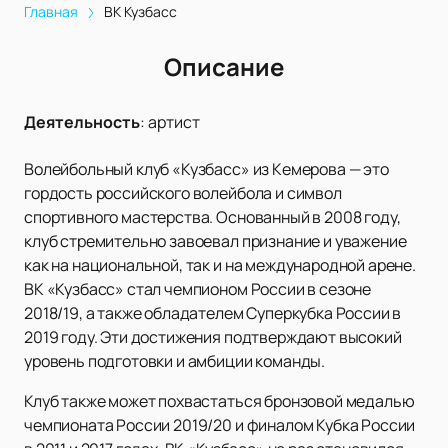
Главная
ВК Кузбасс
Описание
Деятельность
:
артист
Волейбольный клуб «Кузбасс» из Кемерова — это
гордость российского волейбола и символ
спортивного мастерства. Основанный в 2008 году,
клуб стремительно завоевал признание и уважение
как на национальной, так и на международной арене.
ВК «Кузбасс» стал чемпионом России в сезоне
2018/19, а также обладателем Суперкубка России в
2019 году. Эти достижения подтверждают высокий
уровень подготовки и амбиции команды.
Клуб также может похвастаться бронзовой медалью
чемпионата России 2019/20 и финалом Кубка России