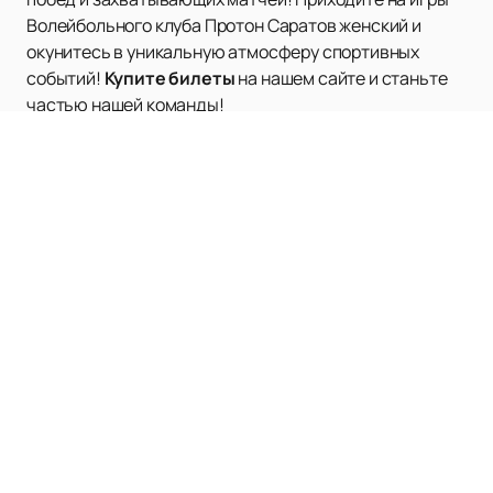
Волейбольного клуба Протон Саратов женский и
окунитесь в уникальную атмосферу спортивных
событий!
Купите билеты
на нашем сайте и станьте
частью нашей команды!
Наверх
АРЕНА ДИНАМО
Афиша и Билеты
Новости