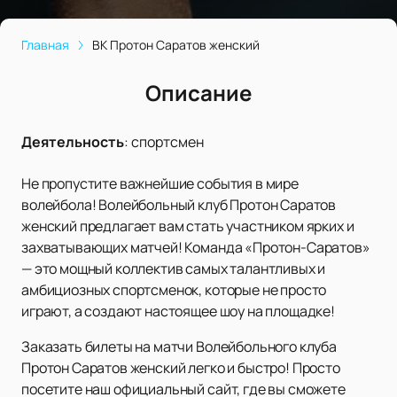
Главная
ВК Протон Саратов женский
Описание
Деятельность
:
спортсмен
Не пропустите важнейшие события в мире
волейбола! Волейбольный клуб Протон Саратов
женский предлагает вам стать участником ярких и
захватывающих матчей! Команда «Протон-Саратов»
— это мощный коллектив самых талантливых и
амбициозных спортсменок, которые не просто
играют, а создают настоящее шоу на площадке!
Заказать билеты на матчи Волейбольного клуба
Протон Саратов женский легко и быстро! Просто
посетите наш официальный сайт, где вы сможете