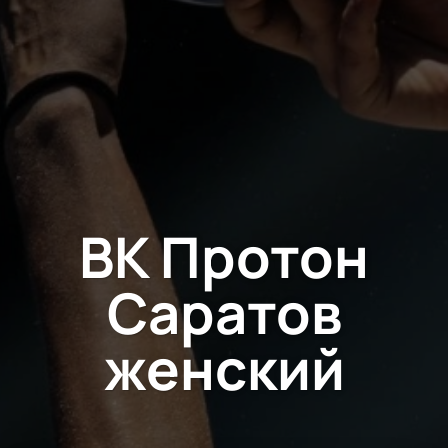
ВК Протон
Саратов
женский