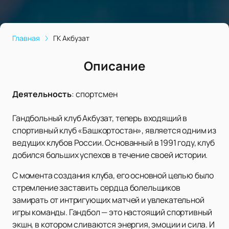
Главная
ГК Акбузат
Описание
Деятельность
:
спортсмен
Гандбольный клуб Акбузат, теперь входящий в
спортивный клуб «Башкортостан», является одним из
ведущих клубов России. Основанный в 1991 году, клуб
добился больших успехов в течение своей истории.
С момента создания клуба, его основной целью было
стремление заставить сердца болельщиков
замирать от интригующих матчей и увлекательной
игры команды. Гандбол — это настоящий спортивный
экшн, в котором сливаются энергия, эмоции и сила. И