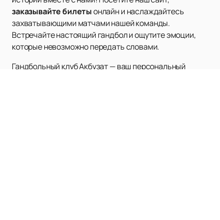
заказывайте билеты
онлайн и наслаждайтесь
захватывающими матчами нашей команды.
Встречайте настоящий гандбол и ощутите эмоции,
которые невозможно передать словами.
Гандбольный клуб Акбузат — ваш персональный
билет в мир интригующих соревнований.
Наверх
АРЕНА ДИНАМО
Афиша и Билеты