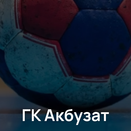
ГК Акбузат