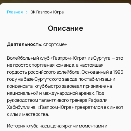
Главная
ВК Газпром Югра
Описание
Деятельность
:
спортсмен
Волейбольный клуб «Газпром-Югра» из Сургута — это
не просто спортивная команда, а настоящая
гордость российского волейбола. Основанный в 1996
году на базе Сургутского завода по стабилизации
конденсата, клуб быстро завоевал признание на
национальной и международной аренах. Под
руководством талантливого тренера Рафаэля
Хабибуллина, «Газпром-Югра» превратился в символ
силы и мастерства.
История клуба насыщена яркими моментами и