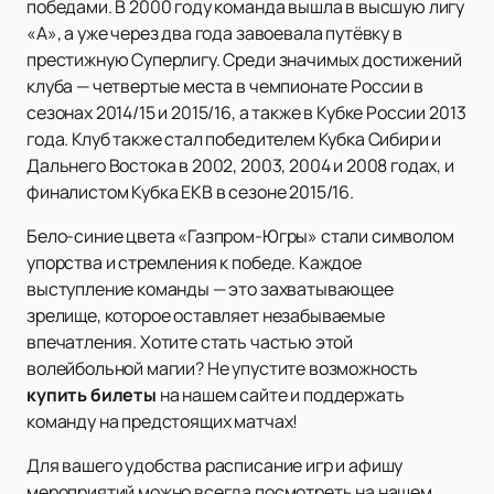
победами. В 2000 году команда вышла в высшую лигу
«А», а уже через два года завоевала путёвку в
престижную Суперлигу. Среди значимых достижений
клуба — четвертые места в чемпионате России в
сезонах 2014/15 и 2015/16, а также в Кубке России 2013
года. Клуб также стал победителем Кубка Сибири и
Дальнего Востока в 2002, 2003, 2004 и 2008 годах, и
финалистом Кубка ЕКВ в сезоне 2015/16.
Бело-синие цвета «Газпром-Югры» стали символом
упорства и стремления к победе. Каждое
выступление команды — это захватывающее
зрелище, которое оставляет незабываемые
впечатления. Хотите стать частью этой
волейбольной магии? Не упустите возможность
купить билеты
на нашем сайте и поддержать
команду на предстоящих матчах!
Для вашего удобства расписание игр и афишу
мероприятий можно всегда посмотреть на нашем