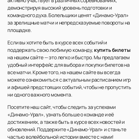
активно участвует в различных соревнованиях,
демонстрируя высокий уровень подготовки и
командного духа. Болельщики ценят «Динамо-Урал»
за зрелищные матчи и непредсказуемые повороты на
площадке.
Если вы хотите быть в курсе всех событий и
поддержать свою любимую команду,
купить билеты
на нашем сайте — это легко и быстро. Мы предлагаем
удобный интерфейс для выбора и покупки билетов на
все матчи. Кроме того, на нашем сайте вы всегда
можете ознакомиться с актуальным расписанием игр
и афишей предстоящих событий, чтобы не пропустить
ни одного важного момента.
Посетите наш сайт, чтобы следить за успехами
«Динамо-Урал», узнать больше о команде и её
достижениях, а также быть в курсе всех новостей и
обновлений. Поддержите «Динамо-Урал» и станьте
частью волейбольной истории вместе с нами!