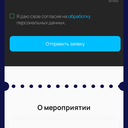
0
/
100
Я даю свое согласие на
обработку
персональных данных
.
Отправить заявку
О мероприятии