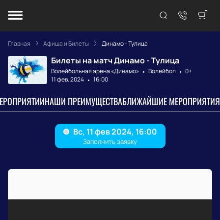
Главная
Афиша и Билеты
Динамо - Тулица
Билеты на матч Динамо - Тулица
Волейбольная арена «Динамо»
Волейбол
0+
11 фев. 2024
16:00
МЕРОПРИЯТИИ
НАШИ ПРЕИМУЩЕСТВА
БЛИЖАЙШИЕ МЕРОПРИЯТИЯ