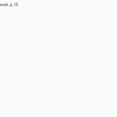
ой, д. 13