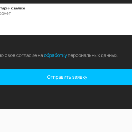
тарий к заявке
аю свое согласие на
обработку
персональных данных
.
Отправить заявку