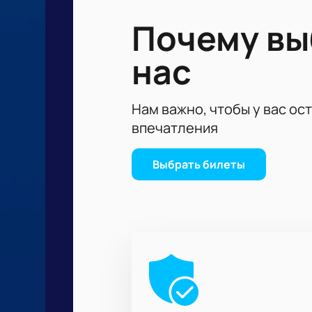
Почему в
нас
Нам важно, чтобы у вас ос
впечатления
Выбрать билеты