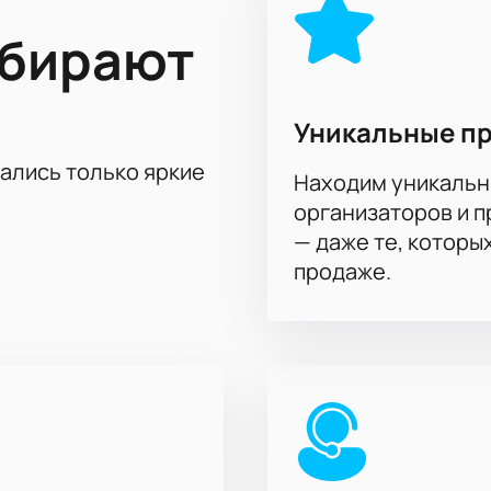
ыбирают
Уникальные п
тались только яркие
Находим уникальн
организаторов и 
— даже те, которы
продаже.