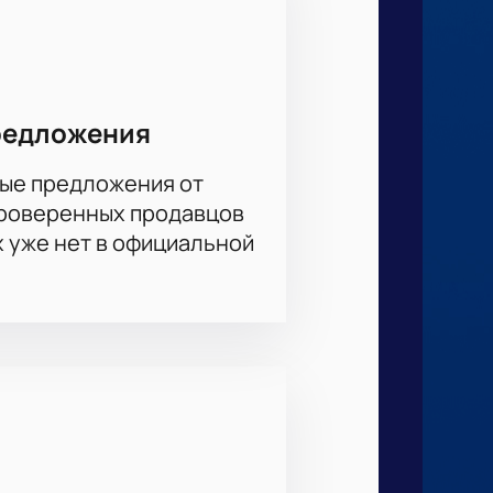
редложения
ые предложения от
проверенных продавцов
х уже нет в официальной