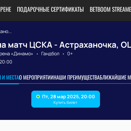
АРЕНЕ
ПОДАРОЧНЫЕ СЕРТИФИКАТЫ
BETBOOM STREAME
ано...
а матч ЦСКА - Астраханочка, O
рена «Динамо»
Гандбол
0+
20:00
 И МЕСТА
О МЕРОПРИЯТИИ
НАШИ ПРЕИМУЩЕСТВА
БЛИЖАЙШИЕ М