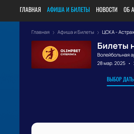
ГЛАВНАЯ
АФИША И БИЛЕТЫ
НОВОСТИ
ОБ 
Главная
Афиша и Билеты
ЦСКА - Астрах
Билеты н
Волейбольная а
28 мар. 2025
ВЫБОР ДАТЫ