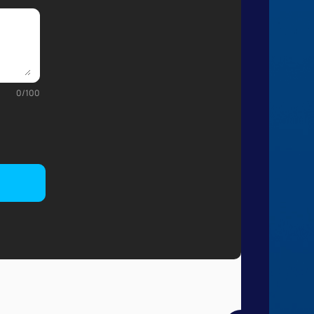
0
/
100