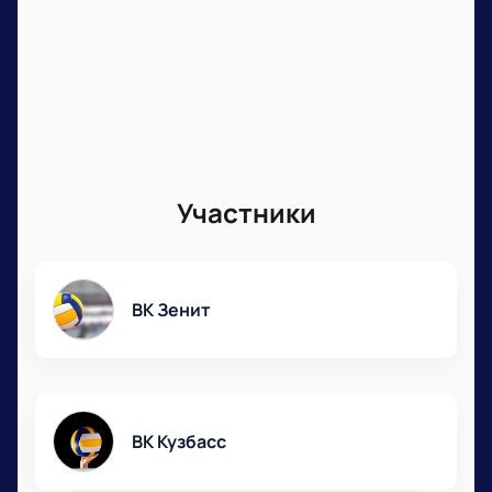
Участники
ВК Зенит
ВК Кузбасс