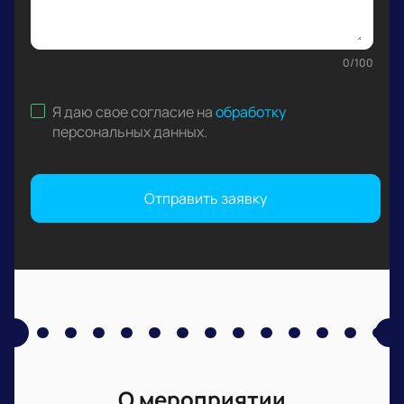
0
/
100
Я даю свое согласие на
обработку
персональных данных
.
Отправить заявку
О мероприятии