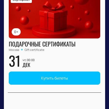
0+
ПОДАРОЧНЫЕ СЕРТИФИКАТЫ
Москва
Gift certificate
31
чт, 00:00
ДЕК
Купить билеты