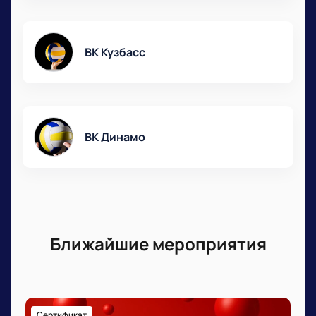
ВК Кузбасс
ВК Динамо
Ближайшие мероприятия
Сертификат