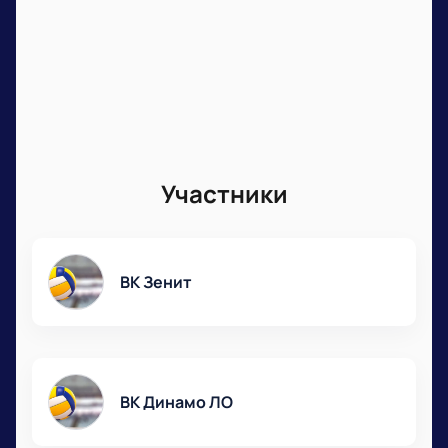
Участники
ВК Зенит
ВК Динамо ЛО