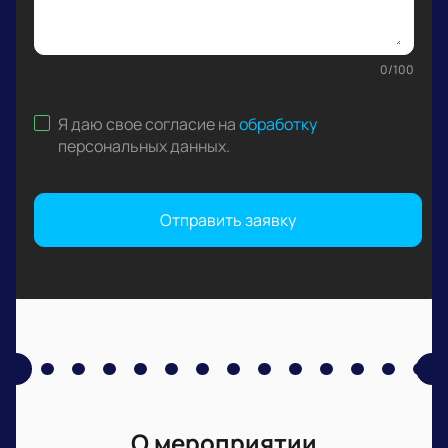
0
/
100
Я даю свое согласие на
обработку
персональных данных
.
Отправить заявку
О мероприятии