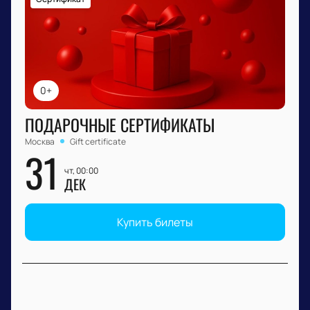
0+
ПОДАРОЧНЫЕ СЕРТИФИКАТЫ
Москва
Gift certificate
31
чт, 00:00
ДЕК
Купить билеты