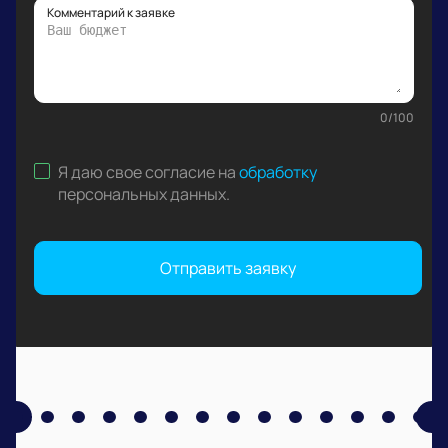
Комментарий к заявке
0
/
100
Я даю свое согласие на
обработку
персональных данных
.
Отправить заявку