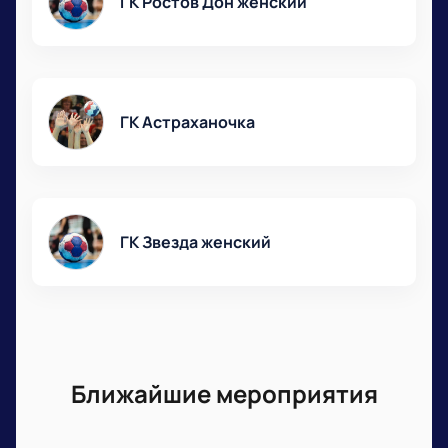
ГК Ростов Дон женский
ГК Астраханочка
ГК Звезда женский
Ближайшие мероприятия