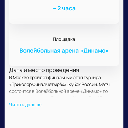
~
2 часа
Площадка
Волейбольная арена «Динамо»
Дата и место проведения
В Москве пройдёт финальный этап турнира
«Триколор Финал четырёх», Кубок России. Матч
состоится в Волейбольной арене «Динамо» по
адресу: Москва, ул. Василисы Кожиной, д. 13.
Читать дальше...
О событии и площадке
На площадке сыграют команды ЦСКА, «Ростов-
Дон», «Астраханочка» и «Звезда». Программа