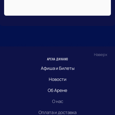
Наверх
АРЕНА ДИНАМО
Афиша и Билеты
Новости
Об Арене
О нас
Оплата и доставка