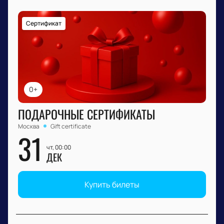
Сертификат
0+
ПОДАРОЧНЫЕ СЕРТИФИКАТЫ
Москва
Gift certificate
31
чт, 00:00
ДЕК
Купить билеты