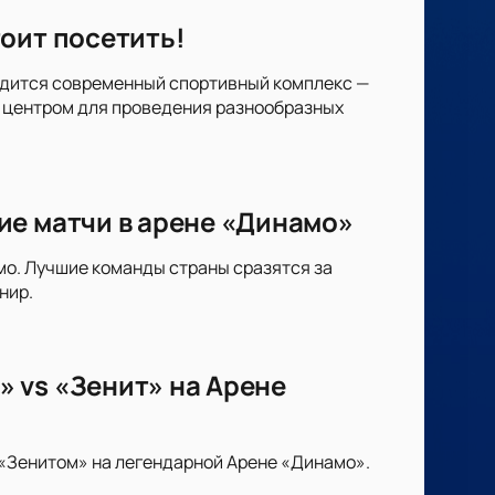
оит посетить!
аходится современный спортивный комплекс —
 центром для проведения разнообразных
ие матчи в арене «Динамо»
мо. Лучшие команды страны сразятся за
нир.
 vs «Зенит» на Арене
«Зенитом» на легендарной Арене «Динамо».