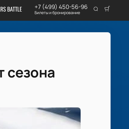
+7 (499) 450-56-96
RS BATTLE
Билеты и бронирование
т сезона