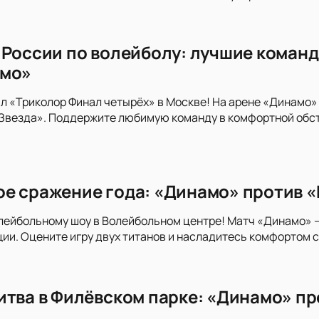
 России по волейболу: лучшие команд
амо»
л «Триколор Финал четырёх» в Москве! На арене «Динамо»
«Звезда». Поддержите любимую команду в комфортной обс
е сражение года: «Динамо» против «
лейбольному шоу в Волейбольном центре! Матч «Динамо» 
и. Оцените игру двух титанов и насладитесь комфортом 
итва в Филёвском парке: «Динамо» пр