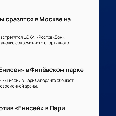
ы сразятся в Москве на
 встретятся ЦСКА, «Ростов-Дон»,
тановке современного спортивного
Енисея» в Филёвском парке
— «Енисей» в Пари Суперлиге обещает
современной арены.
отив «Енисей» в Пари