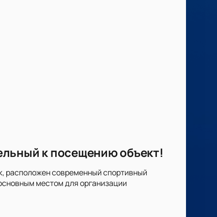
ельный к посещению объект!
арк, расположен современный спортивный
 основным местом для организации