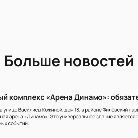
Больше новостей
й комплекс «Арена Динамо»: обязат
на улице Василисы Кожиной, дом 13, в районе Филёвский п
ная арена «Динамо». Это универсальное здание является
ных событий.