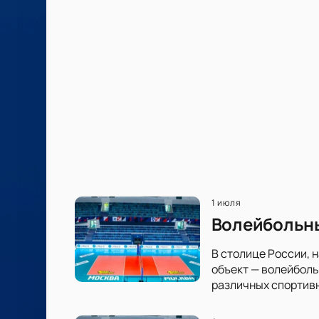
1 июля
Волейбольны
В столице России, 
объект — волейболь
различных спортив