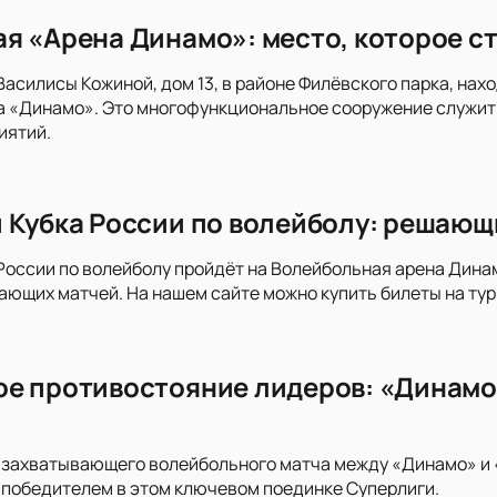
я «Арена Динамо»: место, которое ст
 Василисы Кожиной, дом 13, в районе Филёвского парка, н
а «Динамо». Это многофункциональное сооружение служит
иятий.
 Кубка России по волейболу: решающ
России по волейболу пройдёт на Волейбольная арена Дина
ающих матчей. На нашем сайте можно купить билеты на тур
е противостояние лидеров: «Динамо»
 захватывающего волейбольного матча между «Динамо» и 
т победителем в этом ключевом поединке Суперлиги.