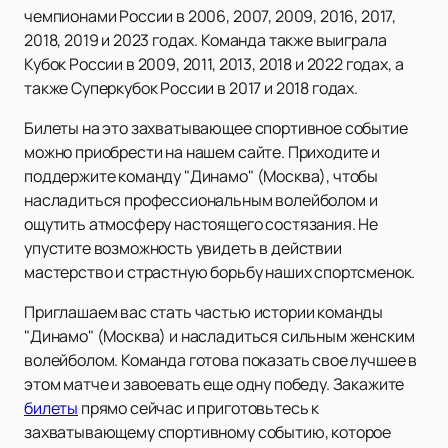
чемпионами России в 2006, 2007, 2009, 2016, 2017,
2018, 2019 и 2023 годах. Команда также выиграла
Кубок России в 2009, 2011, 2013, 2018 и 2022 годах, а
также Суперкубок России в 2017 и 2018 годах.
Билеты на это захватывающее спортивное событие
можно приобрести на нашем сайте. Приходите и
поддержите команду "Динамо" (Москва), чтобы
насладиться профессиональным волейболом и
ощутить атмосферу настоящего состязания. Не
упустите возможность увидеть в действии
мастерство и страстную борьбу наших спортсменок.
Приглашаем вас стать частью истории команды
"Динамо" (Москва) и насладиться сильным женским
волейболом. Команда готова показать свое лучшее в
этом матче и завоевать еще одну победу. Закажите
билеты
прямо сейчас и приготовьтесь к
захватывающему спортивному событию, которое