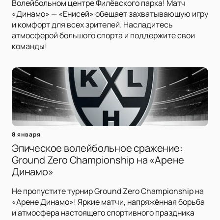
Волейбольном центре Филёвского парка! Матч
«Динамо» — «Енисей» обещает захватывающую игру
и комфорт для всех зрителей. Насладитесь
атмосферой большого спорта и поддержите свои
команды!
8 января
Эпическое волейбольное сражение:
Ground Zero Championship на «Арене
Динамо»
Не пропустите турнир Ground Zero Championship на
«Арене Динамо»! Яркие матчи, напряжённая борьба
и атмосфера настоящего спортивного праздника