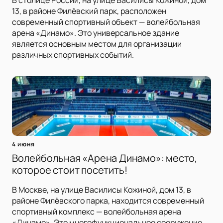
В столице России, на улице Василисы Кожиной, дом
13, в районе Филёвский парк, расположен
современный спортивный объект — волейбольная
арена «Динамо». Это универсальное здание
является основным местом для организации
различных спортивных событий.
4 июня
Волейбольная «Арена Динамо»: место,
которое стоит посетить!
В Москве, на улице Василисы Кожиной, дом 13, в
районе Филёвского парка, находится современный
спортивный комплекс — волейбольная арена
«Динамо». Это многофункциональное сооружение