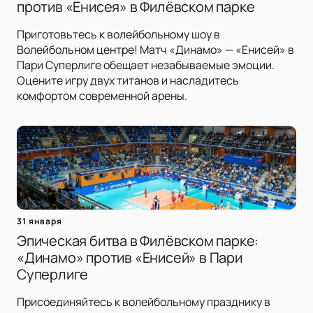
против «Енисея» в Филёвском парке
Приготовьтесь к волейбольному шоу в
Волейбольном центре! Матч «Динамо» — «Енисей» в
Пари Суперлиге обещает незабываемые эмоции.
Оцените игру двух титанов и насладитесь
комфортом современной арены.
31 января
Эпическая битва в Филёвском парке:
«Динамо» против «Енисей» в Пари
Суперлиге
Присоединяйтесь к волейбольному празднику в