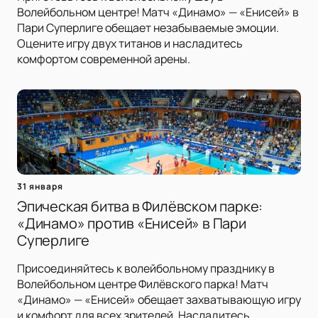
Волейбольном центре! Матч «Динамо» — «Енисей» в
Пари Суперлиге обещает незабываемые эмоции.
Оцените игру двух титанов и насладитесь
комфортом современной арены.
31 января
Эпическая битва в Филёвском парке:
«Динамо» против «Енисей» в Пари
Суперлиге
Присоединяйтесь к волейбольному празднику в
Волейбольном центре Филёвского парка! Матч
«Динамо» — «Енисей» обещает захватывающую игру
и комфорт для всех зрителей. Насладитесь