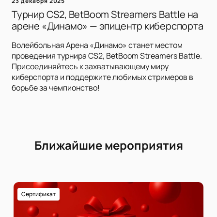
23 декабря 2025
Турнир CS2, BetBoom Streamers Battle на
арене «Динамо» — эпицентр киберспорта
Волейбольная Арена «Динамо» станет местом
проведения турнира CS2, BetBoom Streamers Battle.
Присоединяйтесь к захватывающему миру
киберспорта и поддержите любимых стримеров в
борьбе за чемпионство!
Ближайшие мероприятия
Сертификат