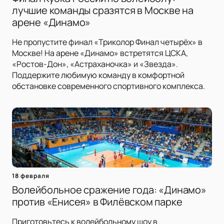
лучшие команды сразятся в Москве на
арене «Динамо»
Не пропустите финал «Триколор Финал четырёх» в
Москве! На арене «Динамо» встретятся ЦСКА,
«Ростов-Дон», «Астраханочка» и «Звезда».
Поддержите любимую команду в комфортной
обстановке современного спортивного комплекса.
18 февраля
Волейбольное сражение года: «Динамо»
против «Енисея» в Филёвском парке
Приготовьтесь к волейбольному шоу в