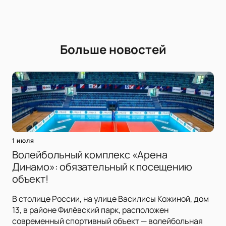
Больше новостей
1 июля
Волейбольный комплекс «Арена
Динамо»: обязательный к посещению
объект!
В столице России, на улице Василисы Кожиной, дом
13, в районе Филёвский парк, расположен
современный спортивный объект — волейбольная