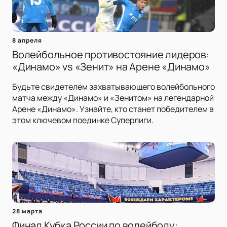
8 апреля
Волейбольное противостояние лидеров:
«Динамо» vs «Зенит» на Арене «Динамо»
Будьте свидетелем захватывающего волейбольного
матча между «Динамо» и «Зенитом» на легендарной
Арене «Динамо». Узнайте, кто станет победителем в
этом ключевом поединке Суперлиги.
28 марта
Финал Кубка России по волейболу: