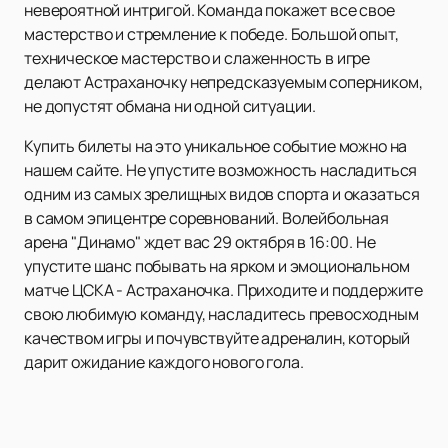
невероятной интригой. Команда покажет все свое
мастерство и стремление к победе. Большой опыт,
техническое мастерство и слаженность в игре
делают Астраханочку непредсказуемым соперником,
не допустят обмана ни одной ситуации.
Купить билеты на это уникальное событие можно на
нашем сайте. Не упустите возможность насладиться
одним из самых зрелищных видов спорта и оказаться
в самом эпицентре соревнований. Волейбольная
арена "Динамо" ждет вас 29 октября в 16:00. Не
упустите шанс побывать на ярком и эмоциональном
матче ЦСКА - Астраханочка. Приходите и поддержите
свою любимую команду, насладитесь превосходным
качеством игры и почувствуйте адреналин, который
дарит ожидание каждого нового гола.