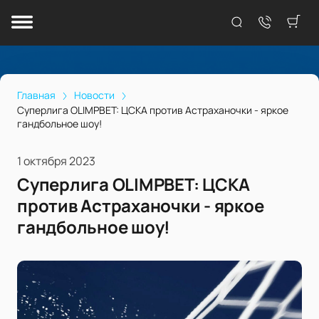
Главная
Новости
Суперлига OLIMPBET: ЦСКА против Астраханочки - яркое
гандбольное шоу!
1 октября 2023
Суперлига OLIMPBET: ЦСКА
против Астраханочки - яркое
гандбольное шоу!