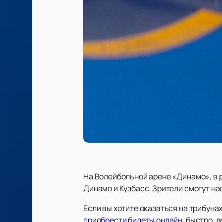
На Волейбольной арене «Динамо», в 
Динамо и Кузбасс. Зрители смогут н
Если вы хотите оказаться на трибун
приобрести билеты онлайн
, быстро, 