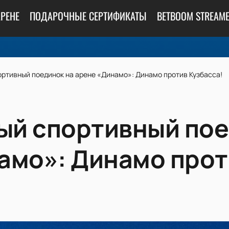
АРЕНЕ
ПОДАРОЧНЫЕ СЕРТИФИКАТЫ
BETBOOM STREAME
ртивный поединок на арене «Динамо»: Динамо против Кузбасса!
й спортивный пое
амо»: Динамо прот