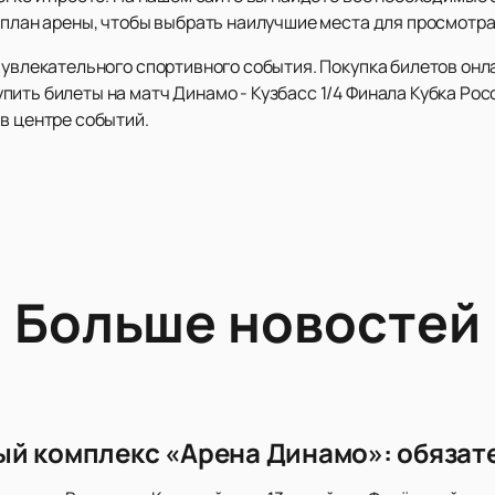
 план арены, чтобы выбрать наилучшие места для просмотра
 увлекательного спортивного события. Покупка билетов онл
ить билеты на матч Динамо - Кузбасс 1/4 Финала Кубка Рос
 в центре событий.
Больше новостей
й комплекс «Арена Динамо»: обязат