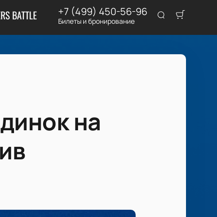
+7 (499) 450-56-96
RS BATTLE
Билеты и бронирование
динок на
ив