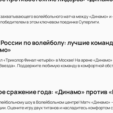
 захватывающего волейбольного матча между «Динамо» и 
т победителем в этом ключевом поединке Суперлиги.
 России по волейболу: лучшие команд
амо»
л «Триколор Финал четырёх» в Москве! На арене «Динамо»
«Звезда». Поддержите любимую команду в комфортной обс
е сражение года: «Динамо» против «
лейбольному шоу в Волейбольном центре! Матч «Динамо» 
и. Оцените игру двух титанов и насладитесь комфортом 