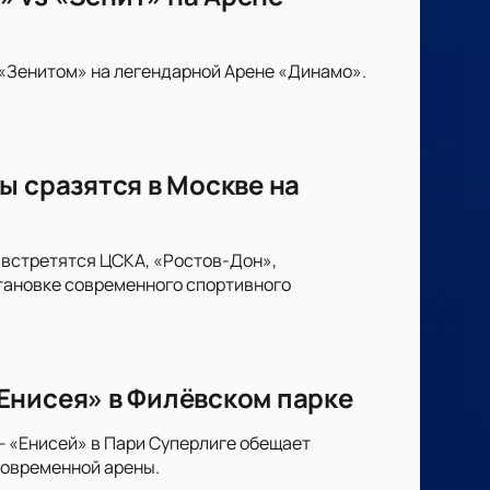
«Зенитом» на легендарной Арене «Динамо».
ы сразятся в Москве на
 встретятся ЦСКА, «Ростов-Дон»,
тановке современного спортивного
Енисея» в Филёвском парке
— «Енисей» в Пари Суперлиге обещает
современной арены.