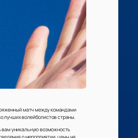
апряженный матч между командами
во лучших волейболистов страны.
ь вам уникальную возможность
 сведения о мероприятии, цены на