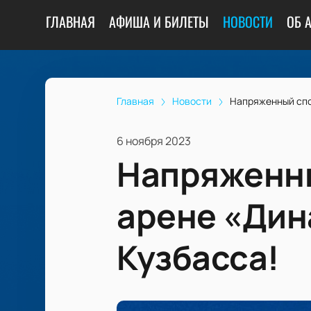
ГЛАВНАЯ
АФИША И БИЛЕТЫ
НОВОСТИ
ОБ 
Главная
Новости
Напряженный спо
6 ноября 2023
Напряженны
арене «Дин
Кузбасса!