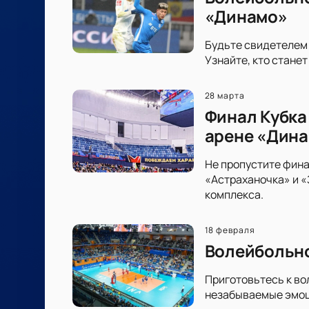
«Динамо»
Будьте свидетелем
Узнайте, кто стане
28 марта
Финал Кубка
арене «Дин
Не пропустите фина
«Астраханочка» и 
комплекса.
18 февраля
Волейбольно
Приготовьтесь к во
незабываемые эмоци