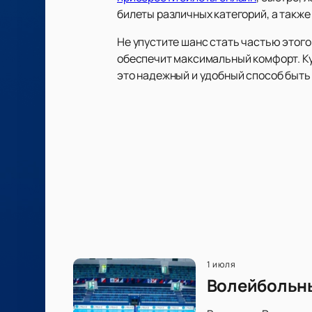
билеты различных категорий, а также
Не упустите шанс стать частью этого
обеспечит максимальный комфорт. Куп
это надежный и удобный способ быть
1 июля
Волейбольны