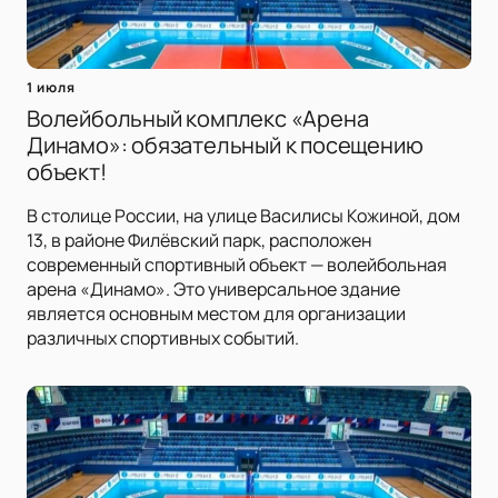
1 июля
Волейбольный комплекс «Арена
Динамо»: обязательный к посещению
объект!
В столице России, на улице Василисы Кожиной, дом
13, в районе Филёвский парк, расположен
современный спортивный объект — волейбольная
арена «Динамо». Это универсальное здание
является основным местом для организации
различных спортивных событий.