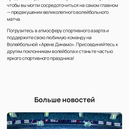
чтобы вы могли сосредоточиться на самом главном
— предвкушении великолепного волейбольного
матча.
Погрузитесь в атмосферу спортивного азарта и
поддержите свою любимую команду на
Волейбольной «Арене Динамо». Присоединяйтесь к
другим поклонникам волейбола и станьте частью
яркого спортивного праздника!
Больше новостей