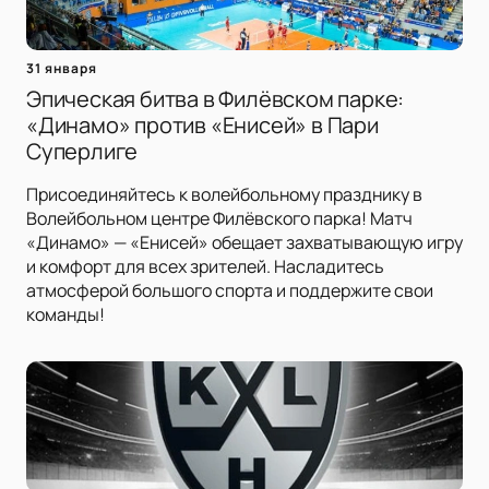
31 января
Эпическая битва в Филёвском парке:
«Динамо» против «Енисей» в Пари
Суперлиге
Присоединяйтесь к волейбольному празднику в
Волейбольном центре Филёвского парка! Матч
«Динамо» — «Енисей» обещает захватывающую игру
и комфорт для всех зрителей. Насладитесь
атмосферой большого спорта и поддержите свои
команды!