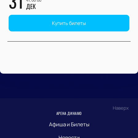
31
чт, 00:00
ДЕК
Купить билеты
Наверх
АРЕНА ДИНАМО
Афиша и Билеты
Новости