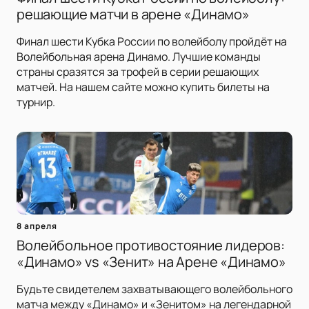
решающие матчи в арене «Динамо»
Финал шести Кубка России по волейболу пройдёт на
Волейбольная арена Динамо. Лучшие команды
страны сразятся за трофей в серии решающих
матчей. На нашем сайте можно купить билеты на
турнир.
8 апреля
Волейбольное противостояние лидеров:
«Динамо» vs «Зенит» на Арене «Динамо»
Будьте свидетелем захватывающего волейбольного
матча между «Динамо» и «Зенитом» на легендарной