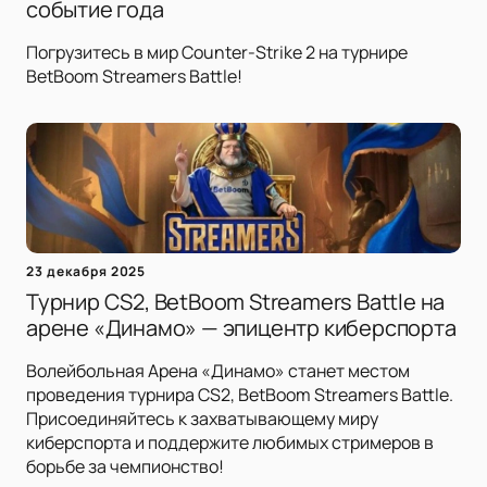
событие года
Погрузитесь в мир Counter-Strike 2 на турнире
BetBoom Streamers Battle!
23 декабря 2025
Турнир CS2, BetBoom Streamers Battle на
арене «Динамо» — эпицентр киберспорта
Волейбольная Арена «Динамо» станет местом
проведения турнира CS2, BetBoom Streamers Battle.
Присоединяйтесь к захватывающему миру
киберспорта и поддержите любимых стримеров в
борьбе за чемпионство!