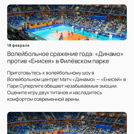
18 февраля
Волейбольное сражение года: «Динамо»
против «Енисея» в Филёвском парке
Приготовьтесь к волейбольному шоу в
Волейбольном центре! Матч «Динамо» — «Енисей» в
Пари Суперлиге обещает незабываемые эмоции.
Оцените игру двух титанов и насладитесь
комфортом современной арены.