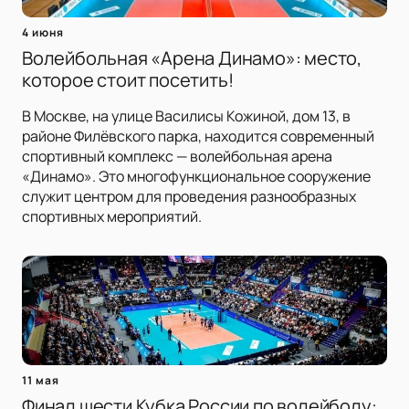
4 июня
Волейбольная «Арена Динамо»: место,
которое стоит посетить!
В Москве, на улице Василисы Кожиной, дом 13, в
районе Филёвского парка, находится современный
спортивный комплекс — волейбольная арена
«Динамо». Это многофункциональное сооружение
служит центром для проведения разнообразных
спортивных мероприятий.
11 мая
Финал шести Кубка России по волейболу: