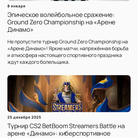
8 января
Эпическое волейбольное сражение:
Ground Zero Championship на «Арене
Динамо»
Не пропустите турнир Ground Zero Championship на
«Арене Динамо»! Яркие матчи, напряжённая борьба
и атмосфера настоящего спортивного праздника
ждут каждого болельщика.
25 декабря 2025
Турнир CS2 BetBoom Streamers Battle на
арене «Динамо»: киберспортивное