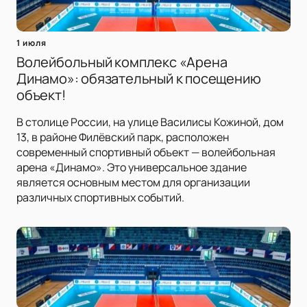
1 июля
Волейбольный комплекс «Арена
Динамо»: обязательный к посещению
объект!
В столице России, на улице Василисы Кожиной, дом
13, в районе Филёвский парк, расположен
современный спортивный объект — волейбольная
арена «Динамо». Это универсальное здание
является основным местом для организации
различных спортивных событий.