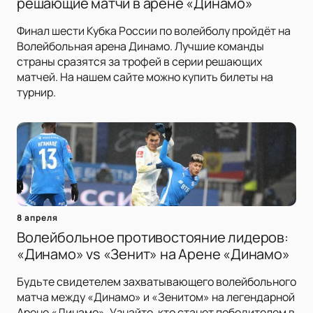
решающие матчи в арене «Динамо»
Финал шести Кубка России по волейболу пройдёт на
Волейбольная арена Динамо. Лучшие команды
страны сразятся за трофей в серии решающих
матчей. На нашем сайте можно купить билеты на
турнир.
8 апреля
Волейбольное противостояние лидеров:
«Динамо» vs «Зенит» на Арене «Динамо»
Будьте свидетелем захватывающего волейбольного
матча между «Динамо» и «Зенитом» на легендарной
Арене «Динамо». Узнайте, кто станет победителем в