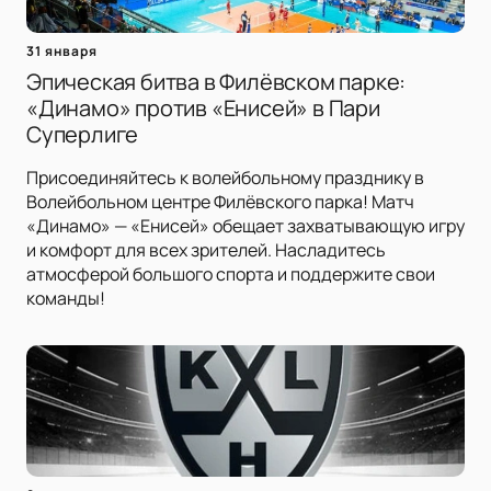
31 января
Эпическая битва в Филёвском парке:
«Динамо» против «Енисей» в Пари
Суперлиге
Присоединяйтесь к волейбольному празднику в
Волейбольном центре Филёвского парка! Матч
«Динамо» — «Енисей» обещает захватывающую игру
и комфорт для всех зрителей. Насладитесь
атмосферой большого спорта и поддержите свои
команды!