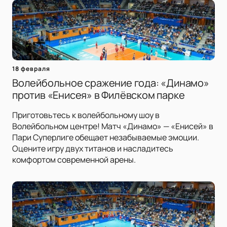
18 февраля
Волейбольное сражение года: «Динамо»
против «Енисея» в Филёвском парке
Приготовьтесь к волейбольному шоу в
Волейбольном центре! Матч «Динамо» — «Енисей» в
Пари Суперлиге обещает незабываемые эмоции.
Оцените игру двух титанов и насладитесь
комфортом современной арены.