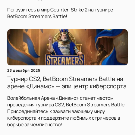
Погрузитесь в мир Counter-Strike 2 на турнире
BetBoom Streamers Battle!
23 декабря 2025
Турнир CS2, BetBoom Streamers Battle на
арене «Динамо» — эпицентр киберспорта
Волейбольная Арена «Динамо» станет местом
проведения турнира CS2, BetBoom Streamers Battle.
Присоединяйтесь к захватывающему миру
киберспорта и поддержите любимых стримеров в
борьбе за чемпионство!