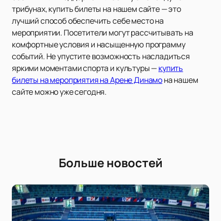
трибунах, купить билеты на нашем сайте — это
лучший способ обеспечить себе место на
мероприятии. Посетители могут рассчитывать на
комфортные условия и насыщенную программу
событий. Не упустите возможность насладиться
яркими моментами спорта и культуры —
купить
билеты на мероприятия на Арене Динамо
на нашем
сайте можно уже сегодня.
Больше новостей