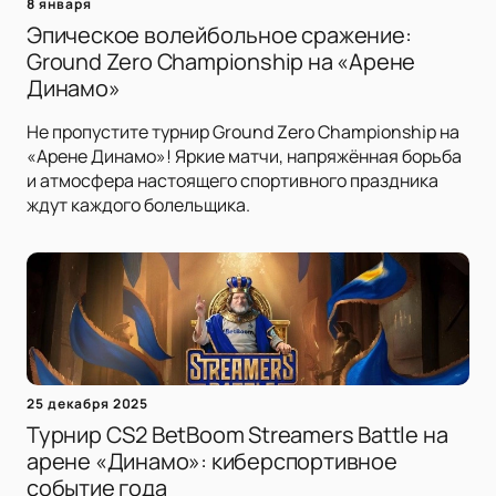
8 января
Эпическое волейбольное сражение:
Ground Zero Championship на «Арене
Динамо»
Не пропустите турнир Ground Zero Championship на
«Арене Динамо»! Яркие матчи, напряжённая борьба
и атмосфера настоящего спортивного праздника
ждут каждого болельщика.
25 декабря 2025
Турнир CS2 BetBoom Streamers Battle на
арене «Динамо»: киберспортивное
событие года