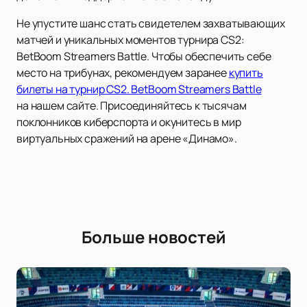
Не упустите шанс стать свидетелем захватывающих
матчей и уникальных моментов турнира CS2:
BetBoom Streamers Battle. Чтобы обеспечить себе
место на трибунах, рекомендуем заранее
купить
билеты на турнир CS2. BetBoom Streamers Battle
на нашем сайте. Присоединяйтесь к тысячам
поклонников киберспорта и окунитесь в мир
виртуальных сражений на арене «Динамо».
Больше новостей