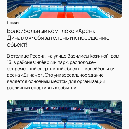
1 июля
Волейбольный комплекс «Арена
Динамо»: обязательный к посещению
объект!
В столице России, на улице Василисы Кожиной, дом
13, в районе Филёвский парк, расположен
современный спортивный объект — волейбольная
арена «Динамо». Это универсальное здание
является основным местом для организации
различных спортивных событий.