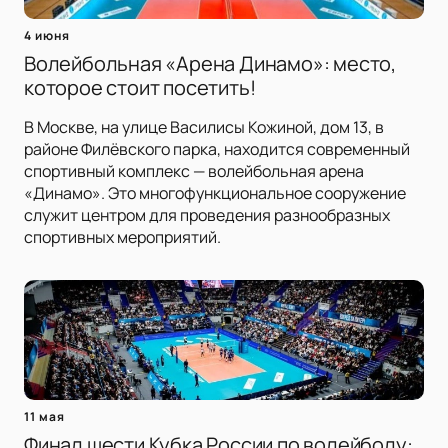
4 июня
Волейбольная «Арена Динамо»: место,
которое стоит посетить!
В Москве, на улице Василисы Кожиной, дом 13, в
районе Филёвского парка, находится современный
спортивный комплекс — волейбольная арена
«Динамо». Это многофункциональное сооружение
служит центром для проведения разнообразных
спортивных мероприятий.
11 мая
Финал шести Кубка России по волейболу: