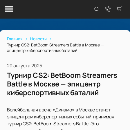
Главная
Новости
Турнир CS2: BetBoom Streamers Battle в Москве —
эпицентр киберспортивных баталий
20 августа 2025
Турнир CS2: BetBoom Streamers
Battle в Москве — эпицентр
киберспортивных баталий
Волейбольная арена «Динамо» в Москве станет
эпицентром киберспортивных событий, принимая
турнир CS2: BetBoom Streamers Battle. Это