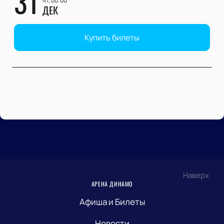
31
чт, 00:00
ДЕК
Купить билеты
Наверх
АРЕНА ДИНАМО
Афиша и Билеты
Новости