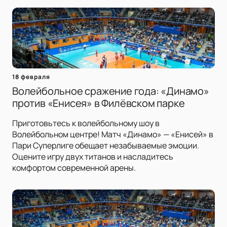
18 февраля
Волейбольное сражение года: «Динамо»
против «Енисея» в Филёвском парке
Приготовьтесь к волейбольному шоу в
Волейбольном центре! Матч «Динамо» — «Енисей» в
Пари Суперлиге обещает незабываемые эмоции.
Оцените игру двух титанов и насладитесь
комфортом современной арены.