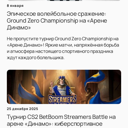
8 января
Эпическое волейбольное сражение:
Ground Zero Championship на «Арене
Динамо»
Не пропустите турнир Ground Zero Championship на
«Арене Динамо»! Яркие матчи, напряжённая борьба
и атмосфера настоящего спортивного праздника
ждут каждого болельщика.
25 декабря 2025
Турнир CS2 BetBoom Streamers Battle на
арене «Динамо»: киберспортивное