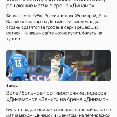
решающие матчи в арене «Динамо»
Финал шести Кубка России по волейболу пройдёт на
Волейбольная арена Динамо. Лучшие команды
страны сразятся за трофей в серии решающих
матчей. На нашем сайте можно купить билеты на
турнир.
8 апреля
Волейбольное противостояние лидеров:
«Динамо» vs «Зенит» на Арене «Динамо»
Будьте свидетелем захватывающего волейбольного
матча между «Динамо» и «Зенитом» на легендарной