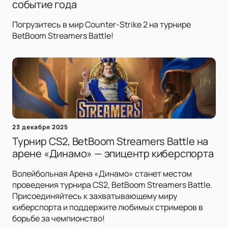
событие года
Погрузитесь в мир Counter-Strike 2 на турнире
BetBoom Streamers Battle!
23 декабря 2025
Турнир CS2, BetBoom Streamers Battle на
арене «Динамо» — эпицентр киберспорта
Волейбольная Арена «Динамо» станет местом
проведения турнира CS2, BetBoom Streamers Battle.
Присоединяйтесь к захватывающему миру
киберспорта и поддержите любимых стримеров в
борьбе за чемпионство!