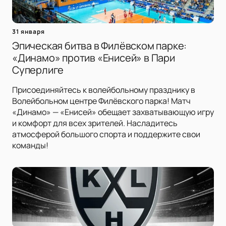
31 января
Эпическая битва в Филёвском парке:
«Динамо» против «Енисей» в Пари
Суперлиге
Присоединяйтесь к волейбольному празднику в
Волейбольном центре Филёвского парка! Матч
«Динамо» — «Енисей» обещает захватывающую игру
и комфорт для всех зрителей. Насладитесь
атмосферой большого спорта и поддержите свои
команды!