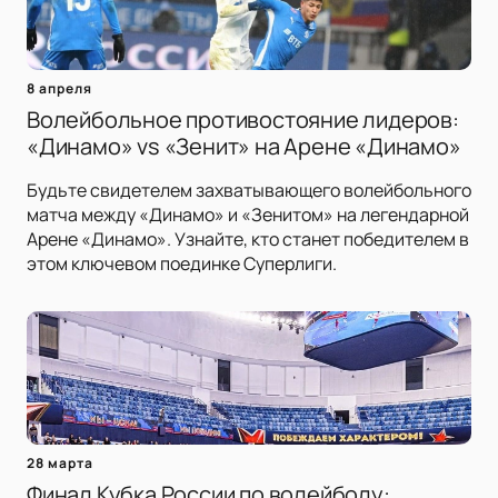
8 апреля
Волейбольное противостояние лидеров:
«Динамо» vs «Зенит» на Арене «Динамо»
Будьте свидетелем захватывающего волейбольного
матча между «Динамо» и «Зенитом» на легендарной
Арене «Динамо». Узнайте, кто станет победителем в
этом ключевом поединке Суперлиги.
28 марта
Финал Кубка России по волейболу: