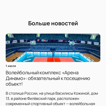
Больше новостей
1 июля
Волейбольный комплекс «Арена
Динамо»: обязательный к посещению
объект!
В столице России, на улице Василисы Кожиной, дом
13, в районе Филёвский парк, расположен
современный спортивный объект — волейбольная