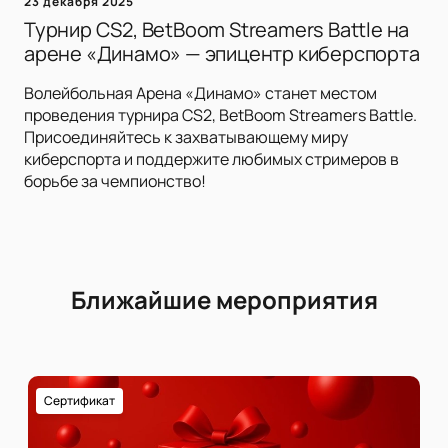
23 декабря 2025
Турнир CS2, BetBoom Streamers Battle на
арене «Динамо» — эпицентр киберспорта
Волейбольная Арена «Динамо» станет местом
проведения турнира CS2, BetBoom Streamers Battle.
Присоединяйтесь к захватывающему миру
киберспорта и поддержите любимых стримеров в
борьбе за чемпионство!
Ближайшие мероприятия
Сертификат