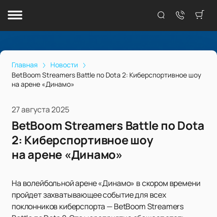
Главная
Новости
BetBoom Streamers Battle по Dota 2: Киберспортивное шоу
на арене «Динамо»
27 августа 2025
BetBoom Streamers Battle по Dota
2: Киберспортивное шоу
на арене «Динамо»
На волейбольной арене «Динамо» в скором времени
пройдет захватывающее событие для всех
поклонников киберспорта — BetBoom Streamers