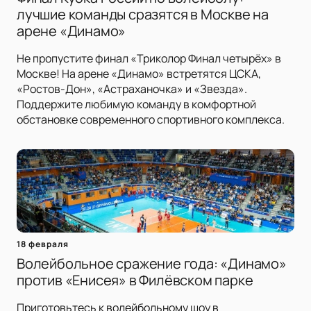
лучшие команды сразятся в Москве на
арене «Динамо»
Не пропустите финал «Триколор Финал четырёх» в
Москве! На арене «Динамо» встретятся ЦСКА,
«Ростов-Дон», «Астраханочка» и «Звезда».
Поддержите любимую команду в комфортной
обстановке современного спортивного комплекса.
18 февраля
Волейбольное сражение года: «Динамо»
против «Енисея» в Филёвском парке
Приготовьтесь к волейбольному шоу в