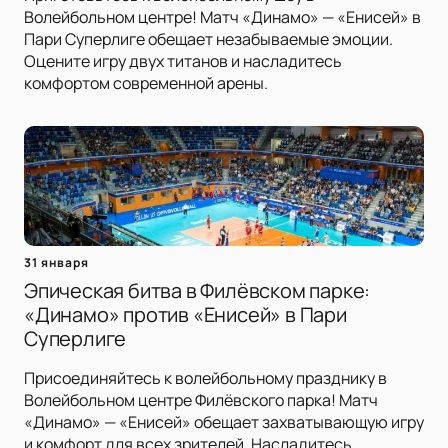
Волейбольном центре! Матч «Динамо» — «Енисей» в
Пари Суперлиге обещает незабываемые эмоции.
Оцените игру двух титанов и насладитесь
комфортом современной арены.
31 января
Эпическая битва в Филёвском парке:
«Динамо» против «Енисей» в Пари
Суперлиге
Присоединяйтесь к волейбольному празднику в
Волейбольном центре Филёвского парка! Матч
«Динамо» — «Енисей» обещает захватывающую игру
и комфорт для всех зрителей. Насладитесь