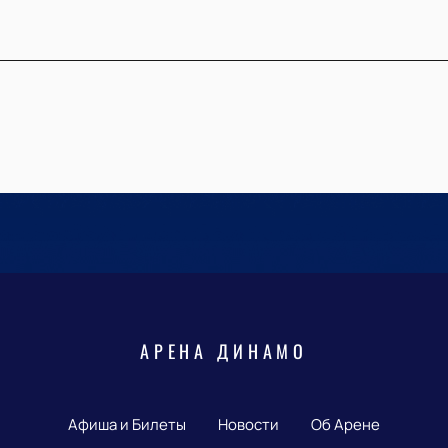
АРЕНА ДИНАМО
Афиша и Билеты
Новости
Об Арене