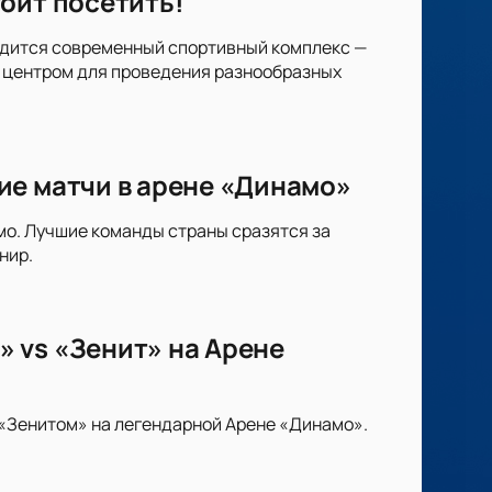
оит посетить!
аходится современный спортивный комплекс —
 центром для проведения разнообразных
ие матчи в арене «Динамо»
мо. Лучшие команды страны сразятся за
нир.
 vs «Зенит» на Арене
«Зенитом» на легендарной Арене «Динамо».