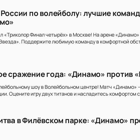
 России по волейболу: лучшие команд
амо»
л «Триколор Финал четырёх» в Москве! На арене «Динамо»
«Звезда». Поддержите любимую команду в комфортной обс
е сражение года: «Динамо» против «
лейбольному шоу в Волейбольном центре! Матч «Динамо» 
и. Оцените игру двух титанов и насладитесь комфортом 
итва в Филёвском парке: «Динамо» пр