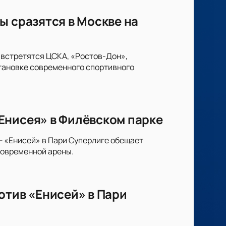
ы сразятся в Москве на
 встретятся ЦСКА, «Ростов-Дон»,
тановке современного спортивного
Енисея» в Филёвском парке
— «Енисей» в Пари Суперлиге обещает
современной арены.
отив «Енисей» в Пари