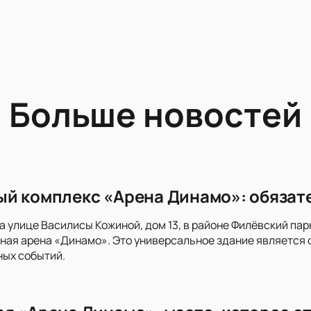
Больше новостей
й комплекс «Арена Динамо»: обязат
на улице Василисы Кожиной, дом 13, в районе Филёвский п
ная арена «Динамо». Это универсальное здание является
ных событий.