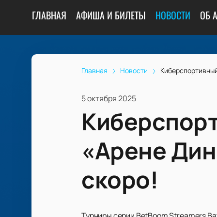
ГЛАВНАЯ
АФИША И БИЛЕТЫ
НОВОСТИ
ОБ 
Главная
Новости
Киберспортивный
5 октября 2025
Киберспорт
«Арене Дин
скоро!
Турниры серии BetBoom Streamers Ba