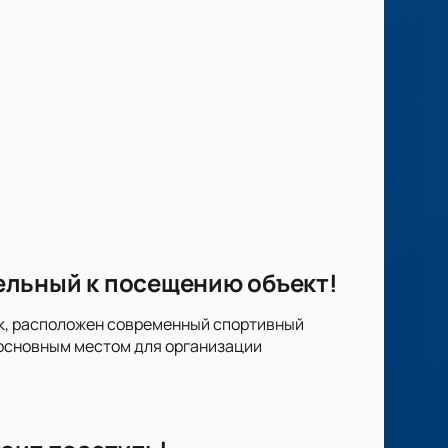
ельный к посещению объект!
арк, расположен современный спортивный
 основным местом для организации