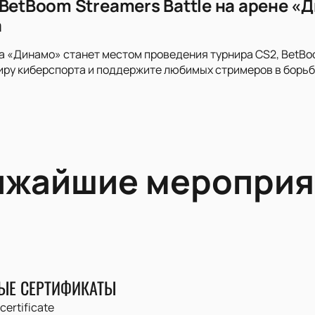
 BetBoom Streamers Battle на арене 
а
 «Динамо» станет местом проведения турнира CS2, BetBoo
ру киберспорта и поддержите любимых стримеров в борьб
ижайшие мероприя
ЫЕ СЕРТИФИКАТЫ
 certificate