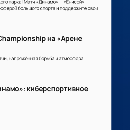
ого парка! Матч «Динамо» — «Енисей»
осферой большого спорта и поддержите свои
Championship на «Арене
атчи, напряжённая борьба и атмосфера
Динамо»: киберспортивное