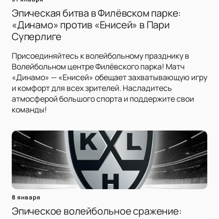
Эпическая битва в Филёвском парке:
«Динамо» против «Енисей» в Пари
Суперлиге
Присоединяйтесь к волейбольному празднику в
Волейбольном центре Филёвского парка! Матч
«Динамо» — «Енисей» обещает захватывающую игру
и комфорт для всех зрителей. Насладитесь
атмосферой большого спорта и поддержите свои
команды!
8 января
Эпическое волейбольное сражение: