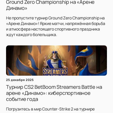
Ground Zero Championship на «Арене
Динамо»
Не пропустите турнир Ground Zero Championship на
«Арене Динамо»! Яркие матчи, напряжённая борьба
и атмосфера настоящего спортивного праздника
ждут каждого болельщика.
25 декабря 2025
Турнир CS2 BetBoom Streamers Battle на
арене «Динамо»: киберспортивное
событие года
Погрузитесь в мир Counter-Strike 2 на турнире