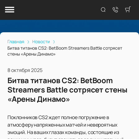
Главная
Новости
Битва титанов CS2: BetBoom Streamers Battle сотрясет
стены «Арены Динамо»
8 октября 2025
Битва титанов CS2: BetBoom
Streamers Battle сотрясет стены
«Арены Динамо»
Поклонников CS2 ждет полное погружение в
атмосферу напряженных матчей и невероятных
эмоций. На ваших глазах команды, состоящие из