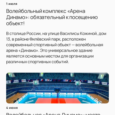
1 июля
Волейбольный комплекс «Арена
Динамо»: обязательный к посещению
объект!
В столице России, на улице Василисы Кожиной, дом
13, в районе Филёвский парк, расположен
современный спортивный объект — волейбольная
арена «Динамо». Это универсальное здание
является основным местом для организации
различных спортивных событий.
4 июня
Волейбольная «Арена Динамо»: место,