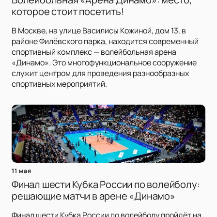
которое стоит посетить!
В Москве, на улице Василисы Кожиной, дом 13, в
районе Филёвского парка, находится современный
спортивный комплекс — волейбольная арена
«Динамо». Это многофункциональное сооружение
служит центром для проведения разнообразных
спортивных мероприятий.
11 мая
Финал шести Кубка России по волейболу:
решающие матчи в арене «Динамо»
Финал шести Кубка России по волейболу пройдёт на