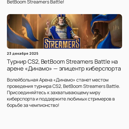
BetBoom Streamers Battle!
23 декабря 2025
Турнир CS2, BetBoom Streamers Battle на
арене «Динамо» — эпицентр киберспорта
Волейбольная Арена «Динамо» станет местом
проведения турнира CS2, BetBoom Streamers Battle.
Присоединяйтесь к захватывающему миру
киберспорта и поддержите любимых стримеров в
борьбе за чемпионство!