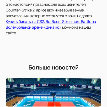
Это настоящий праздник для всех ценителей
Counter-Strike 2, яркое шоу и незабываемые
впечатления, которые останутся с вами надолго.
Купить билеты на CS2, BetBoom Streamers Battle на
Волейбольной арене «Динамо»
можно на нашем
сайте.
Больше новостей