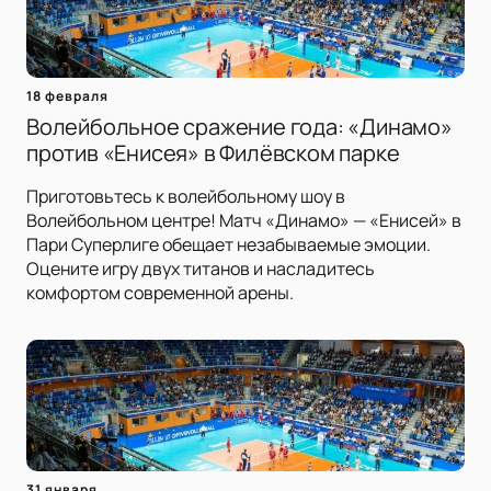
18 февраля
Волейбольное сражение года: «Динамо»
против «Енисея» в Филёвском парке
Приготовьтесь к волейбольному шоу в
Волейбольном центре! Матч «Динамо» — «Енисей» в
Пари Суперлиге обещает незабываемые эмоции.
Оцените игру двух титанов и насладитесь
комфортом современной арены.
31 января